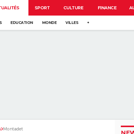
TUALITÉS
SPORT
CULTURE
FINANCE
A
S
EDUCATION
MONDE
VILLES
+
s
Montadet
NEW