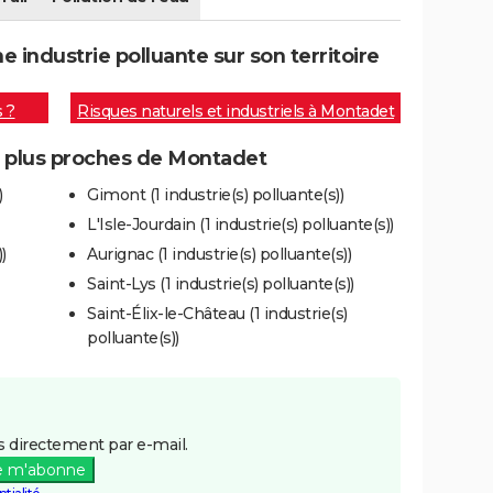
industrie polluante sur son territoire
s ?
Risques naturels et industriels à Montadet
es plus proches de Montadet
)
Gimont (1 industrie(s) polluante(s))
L'Isle-Jourdain (1 industrie(s) polluante(s))
)
Aurignac (1 industrie(s) polluante(s))
Saint-Lys (1 industrie(s) polluante(s))
Saint-Élix-le-Château (1 industrie(s)
polluante(s))
 directement par e-mail.
e m'abonne