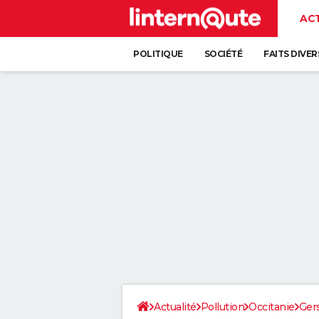
AC
POLITIQUE
SOCIÉTÉ
FAITS DIVER
Actualité
Pollution
Occitanie
Ger