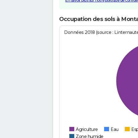
En savoir plus sur notre politique de confiden
Occupation des sols à Mont
Données 2018 (source : Linternaut
Agriculture
Eau
Esp
Zone humide