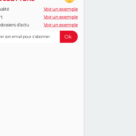
alité
Voir un exemple
rt
Voir un exemple
dossiers d'actu
Voir un exemple