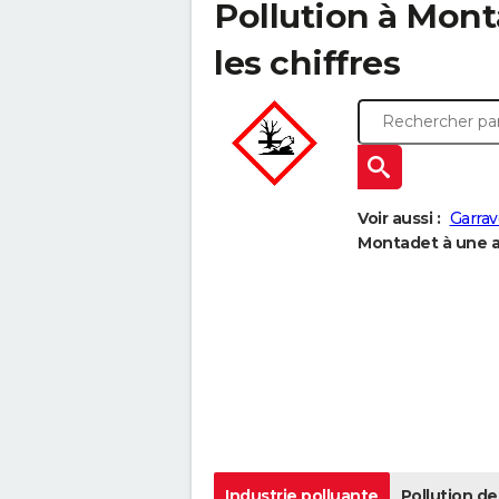
Pollution à Mont
les chiffres
Voir aussi :
Garrav
Montadet à une au
Industrie polluante
Pollution de 