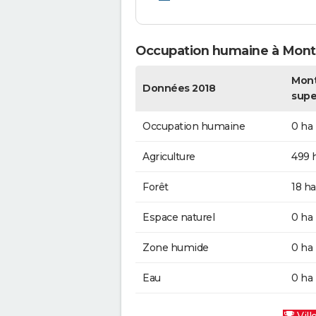
Occupation humaine à Mon
Mont
Données 2018
supe
Occupation humaine
0 ha
Agriculture
499 
Forêt
18 ha
Espace naturel
0 ha
Zone humide
0 ha
Eau
0 ha