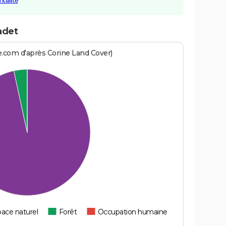
tialité
adet
e.com d'après Corine Land Cover)
ace naturel
Forêt
Occupation humaine