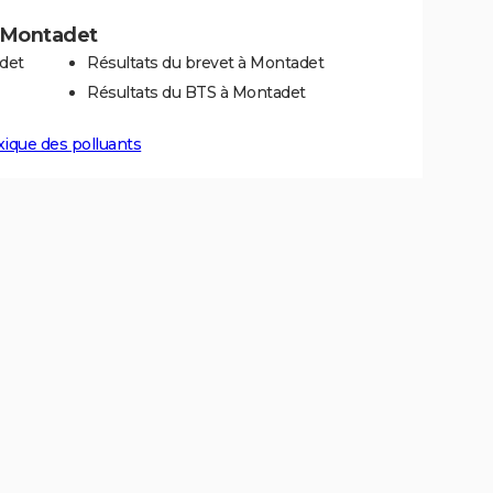
 à Montadet
det
Résultats du brevet à Montadet
Résultats du BTS à Montadet
xique des polluants