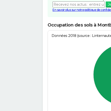
J
En savoir plus sur notre politique de confiden
Occupation des sols à Mont
Données 2018 (source : Linternaut