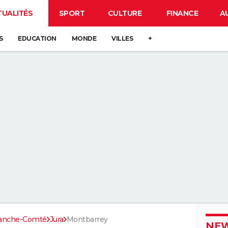
TUALITÉS
SPORT
CULTURE
FINANCE
A
S
EDUCATION
MONDE
VILLES
+
ranche-Comté
Jura
Montbarrey
NEW