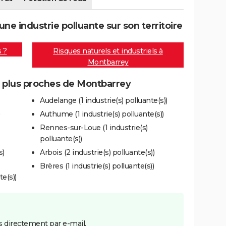
e industrie polluante sur son territoire
s ?
Risques naturels et industriels à
Montbarrey
es plus proches de Montbarrey
Audelange (1 industrie(s) polluante(s))
)
Authume (1 industrie(s) polluante(s))
Rennes-sur-Loue (1 industrie(s)
polluante(s))
s)
Arbois (2 industrie(s) polluante(s))
Brères (1 industrie(s) polluante(s))
e(s))
 directement par e-mail.