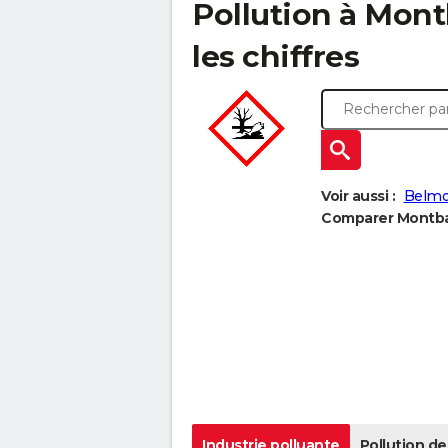
Pollution à Mont
les chiffres
Voir aussi :
Belmo
Comparer Montbar
Industrie polluante
Pollution de 