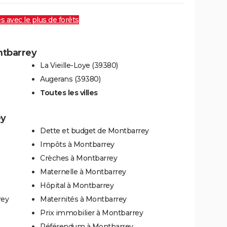
es avec le plus de forêts
ntbarrey
La Vieille-Loye (39380)
Augerans (39380)
Toutes les villes
ey
Dette et budget de Montbarrey
Impôts à Montbarrey
Crèches à Montbarrey
Maternelle à Montbarrey
Hôpital à Montbarrey
rey
Maternités à Montbarrey
Prix immobilier à Montbarrey
Référendum à Montbarrey