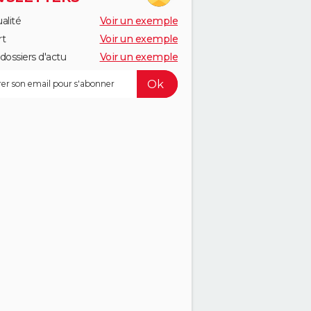
alité
Voir un exemple
rt
Voir un exemple
dossiers d'actu
Voir un exemple