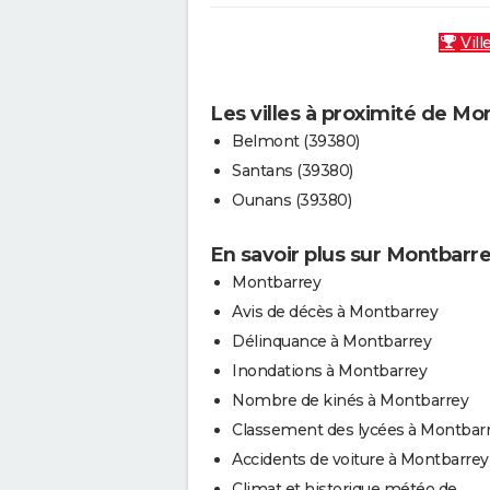
Vill
Les villes à proximité de Mo
Belmont (39380)
Santans (39380)
Ounans (39380)
En savoir plus sur Montbarr
Montbarrey
Avis de décès à Montbarrey
Délinquance à Montbarrey
Inondations à Montbarrey
Nombre de kinés à Montbarrey
Classement des lycées à Montbar
Accidents de voiture à Montbarrey
Climat et historique météo de