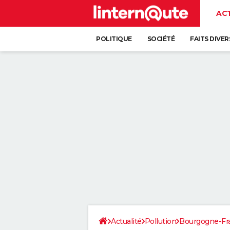
AC
POLITIQUE
SOCIÉTÉ
FAITS DIVER
Actualité
Pollution
Bourgogne-F