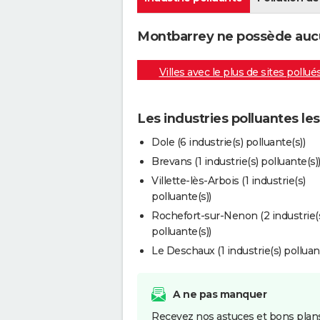
Montbarrey ne possède aucun
Villes avec le plus de sites pollué
Les industries polluantes l
Dole (6 industrie(s) polluante(s))
Brevans (1 industrie(s) polluante(s)
Villette-lès-Arbois (1 industrie(s)
polluante(s))
Rochefort-sur-Nenon (2 industrie(
polluante(s))
Le Deschaux (1 industrie(s) polluant
A ne pas manquer
Recevez nos astuces et bons plans