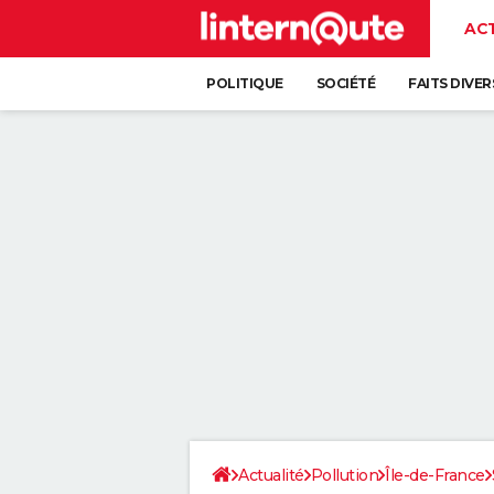
AC
POLITIQUE
SOCIÉTÉ
FAITS DIVER
Actualité
Pollution
Île-de-France