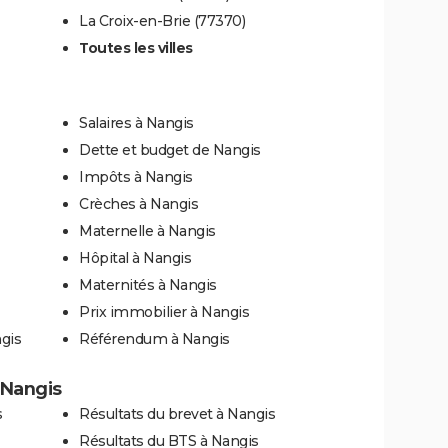
La Croix-en-Brie (77370)
Toutes les villes
Salaires à Nangis
Dette et budget de Nangis
Impôts à Nangis
Crèches à Nangis
Maternelle à Nangis
Hôpital à Nangis
Maternités à Nangis
Prix immobilier à Nangis
gis
Référendum à Nangis
à Nangis
s
Résultats du brevet à Nangis
Résultats du BTS à Nangis