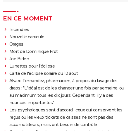
EN CE MOMENT
Incendies
Nouvelle canicule
Orages
Mort de Dominique Frot
Joe Biden
Lunettes pour l'éclipse
Carte de l'éclipse solaire du 12 août
Alvaro Fernandez, pharmacien, à propos du lavage des
draps : "L'idéal est de les changer une fois par semaine, ou
au maximum tous les dix jours. Cependant, il y a des
nuances importantes"
Les psychologues sont d'accord : ceux qui conservent les
reçus ou les vieux tickets de caisses ne sont pas des
accumulateurs, mais ont besoin de contrôle