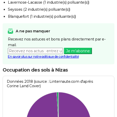
Lavernose-Lacasse (1 industrie(s) polluante(s))
Seysses (2 industrie(s) polluante(s))
Blanquefort (1 industrie(s) polluante(s))
A ne pas manquer
Recevez nos astuces et bons plans directement par e-
mail.
Je m'abonne
En savoir plus sur notre politique de confidentialité
Occupation des sols à Nizas
Données 2018 (source : Linternaute.com d'après
Corine Land Cover)