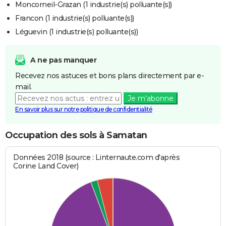
Moncorneil-Grazan (1 industrie(s) polluante(s))
Francon (1 industrie(s) polluante(s))
Léguevin (1 industrie(s) polluante(s))
A ne pas manquer
Recevez nos astuces et bons plans directement par e-
mail.
Je m'abonne
En savoir plus sur notre politique de confidentialité
Occupation des sols à Samatan
Données 2018 (source : Linternaute.com d'après
Corine Land Cover)