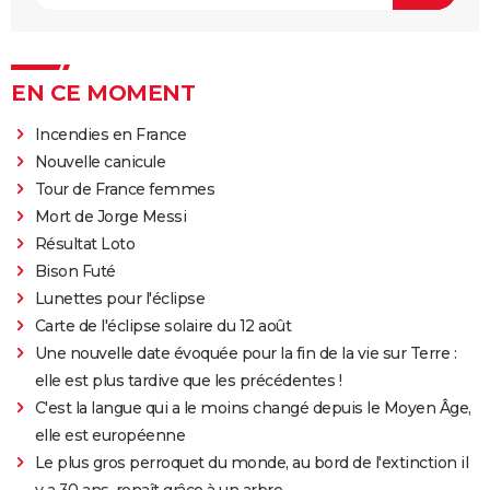
EN CE MOMENT
Incendies en France
Nouvelle canicule
Tour de France femmes
Mort de Jorge Messi
Résultat Loto
Bison Futé
Lunettes pour l'éclipse
Carte de l'éclipse solaire du 12 août
Une nouvelle date évoquée pour la fin de la vie sur Terre :
elle est plus tardive que les précédentes !
C'est la langue qui a le moins changé depuis le Moyen Âge,
elle est européenne
Le plus gros perroquet du monde, au bord de l'extinction il
y a 30 ans, renaît grâce à un arbre