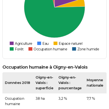
Agriculture
Eau
Espace naturel
Forêt
Occupation humaine
Zone humide
Occupation humaine à Oigny-en-Valois
Oigny-en-
Oigny-en-
Moyenne
Données 2018
Valois :
Valois :
nationale
superficie
pourcentage
Occupation
38 ha
3,2 %
7,7 %
humaine