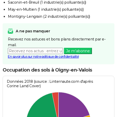
Saconin-et-Breuil (1 industrie(s) polluante(s))
May-en-Multien (1 industrie(s) polluante(s))
Montigny-Lengrain (2 industrie(s) polluante(s))
A ne pas manquer
Recevez nos astuces et bons plans directement par e-
mail.
Je m'abonne
En savoir plus sur notre politique de confidentialité
Occupation des sols à Oigny-en-Valois
Données 2018 (source : Linternaute.com d'après
Corine Land Cover)