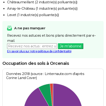
Châteaumeillant (2 industrie(s) polluante(s))
Ainay-le-Château (1 industrie(s) polluante(s))
Levet (1 industrie(s) polluante(s))
A ne pas manquer
Recevez nos astuces et bons plans directement par e-
mail.
Je m'abonne
En savoir plus sur notre politique de confidentialité
Occupation des sols à Orcenais
Données 2018 (source : Linternaute.com d'après
Corine Land Cover)