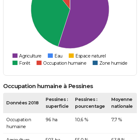
Agriculture
Eau
Espace naturel
Forêt
Occupation humaine
Zone humide
Occupation humaine à Pessines
Pessines :
Pessines :
Moyenne
Données 2018
superficie
pourcentage
nationale
Occupation
96 ha
10,6 %
7,7 %
humaine
Agriculture
503 ha
55,0 %
63,8 %