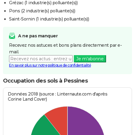
Grézac (1 industrie(s) polluante(s))
Pons (2 industrie(s) polluante(s))
Saint-Sornin (1 industrie(s) polluante(s))
A ne pas manquer
Recevez nos astuces et bons plans directement par e-
mail.
Je m'abonne
En savoir plus sur notre politique de confidentialité
Occupation des sols à Pessines
Données 2018 (source : Linternaute.com d'après
Corine Land Cover)