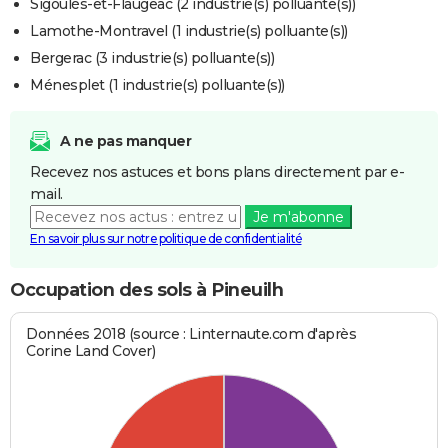
Sigoulès-et-Flaugeac (2 industrie(s) polluante(s))
Lamothe-Montravel (1 industrie(s) polluante(s))
Bergerac (3 industrie(s) polluante(s))
Ménesplet (1 industrie(s) polluante(s))
A ne pas manquer
Recevez nos astuces et bons plans directement par e-
mail.
Je m'abonne
En savoir plus sur notre politique de confidentialité
Occupation des sols à Pineuilh
Données 2018 (source : Linternaute.com d'après
Corine Land Cover)