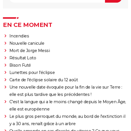
EN CE MOMENT
Incendies
Nouvelle canicule
Mort de Jorge Messi
Résultat Loto
Bison Futé
Lunettes pour l'éclipse
Carte de l'éclipse solaire du 12 août
Une nouvelle date évoquée pour la fin de la vie sur Terre :
elle est plus tardive que les précédentes !
C'est la langue qui a le moins changé depuis le Moyen Âge,
elle est européenne
Le plus gros perroquet du monde, au bord de l'extinction il
y a 30 ans, renaît grâce à un arbre
Quelle amende en cas d'excès de vitesse ? Ce que vous