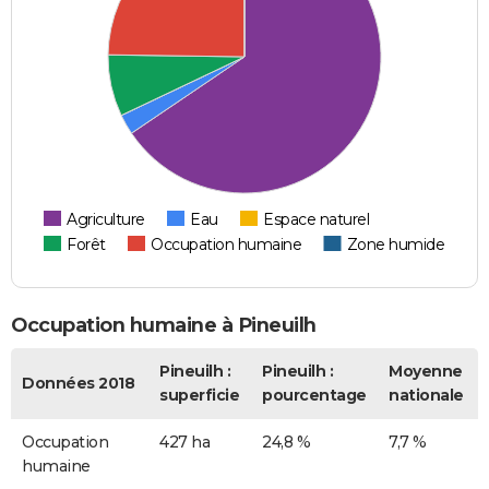
Agriculture
Eau
Espace naturel
Forêt
Occupation humaine
Zone humide
Occupation humaine à Pineuilh
Pineuilh :
Pineuilh :
Moyenne
Données 2018
superficie
pourcentage
nationale
Occupation
427 ha
24,8 %
7,7 %
humaine