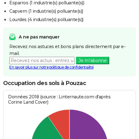
Esparros (1 industrie(s) polluante(s))
Capvern (1 industrie(s) polluante(s))
Lourdes (4 industrie(s) polluante(s))
A ne pas manquer
Recevez nos astuces et bons plans directement par e-
mail.
Je m'abonne
En savoir plus sur notre politique de confidentialité
Occupation des sols à Pouzac
Données 2018 (source : Linternaute.com d'après
Corine Land Cover)