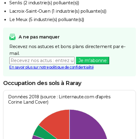
Senlis (2 industrie(s) polluante(s))
Lacroix-Saint-Ouen (1 industrie(s) polluante(s))
Le Meux (5 industrie(s) polluante(s))
A ne pas manquer
Recevez nos astuces et bons plans directement par e-
mail.
Je m'abonne
En savoir plus sur notre politique de confidentialité
Occupation des sols à Raray
Données 2018 (source : Linternaute.com d'après
Corine Land Cover)