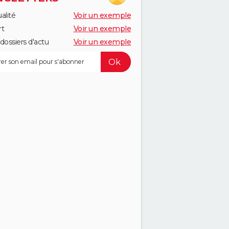
alité
Voir un exemple
rt
Voir un exemple
dossiers d'actu
Voir un exemple