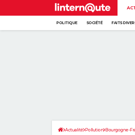
AC
POLITIQUE
SOCIÉTÉ
FAITS DIVER
Actualité
Pollution
Bourgogne-F