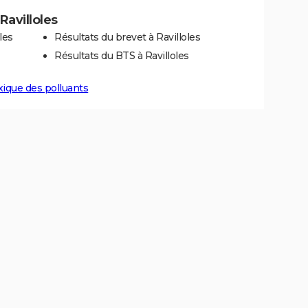
 Ravilloles
les
Résultats du brevet à Ravilloles
Résultats du BTS à Ravilloles
xique des polluants