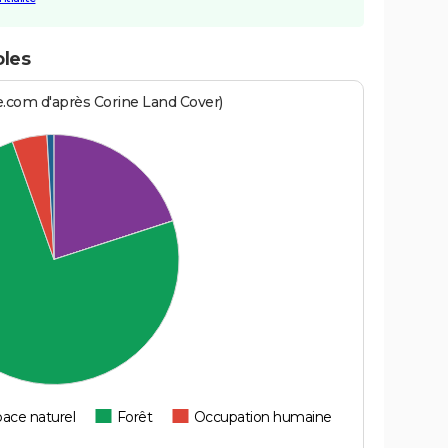
oles
e.com d'après Corine Land Cover)
ace naturel
Forêt
Occupation humaine