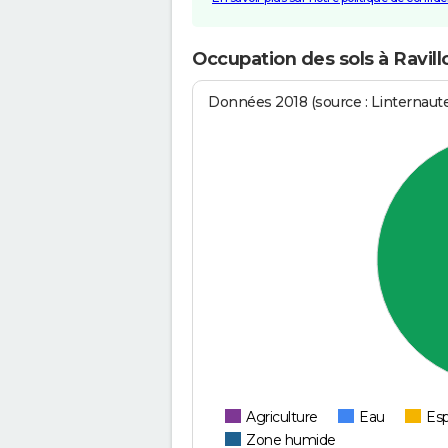
Occupation des sols à Ravill
Données 2018 (source : Linternaut
Agriculture
Eau
Esp
Zone humide