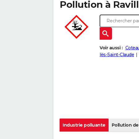
Pollution à Ravill
Voir aussi :
Coteau
lès-Saint-Claude
Industrie polluante
Pollution de 