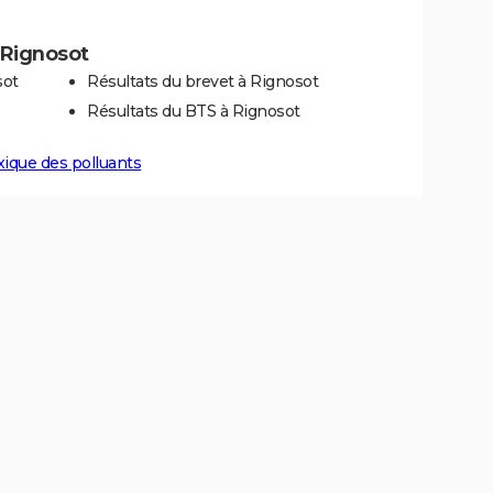
à Rignosot
sot
Résultats du brevet à Rignosot
Résultats du BTS à Rignosot
xique des polluants