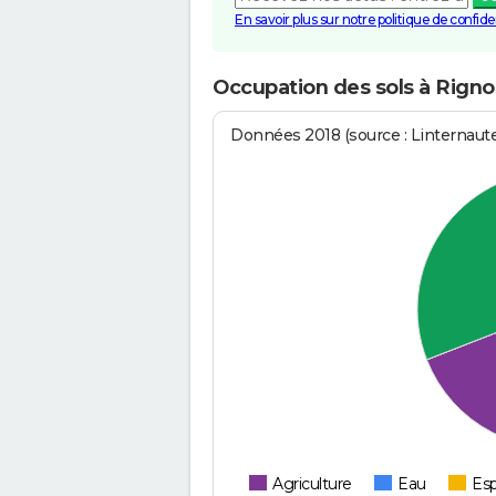
En savoir plus sur notre politique de confiden
Occupation des sols à Rigno
Données 2018 (source : Linternaut
Agriculture
Eau
Esp