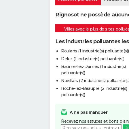
Rignosot ne possède aucune i
Villes avec le plus de sites pollué
Les industries polluantes le
Roulans (1 industrie(s) polluante(s))
Deluz (1 industrie(s) polluante(s))
Baume-les-Dames (1 industrie(s)
polluante(s))
Novillars (2 industrie(s) polluante(s)
Roche-lez-Beaupré (2 industrie(s)
polluante(s))
A ne pas manquer
Recevez nos astuces et bons plans
J