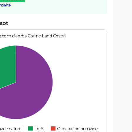
tialité
sot
e.com d'après Corine Land Cover)
ace naturel
Forêt
Occupation humaine