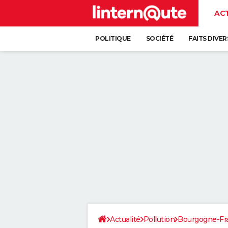
AC
POLITIQUE
SOCIÉTÉ
FAITS DIVER
Actualité
Pollution
Bourgogne-F