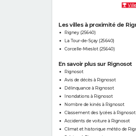
Vill
Les villes à proximité de Ri
Rigney (25640)
La Tour-de-Sçay (25640)
Corcelle-Mieslot (25640)
En savoir plus sur Rignosot
Rignosot
Avis de décès à Rignosot
Délinquance à Rignosot
Inondations à Rignosot
Nombre de kinés à Rignosot
Classement des lycées à Rignosot
Accidents de voiture à Rignosot
Climat et historique météo de Rig