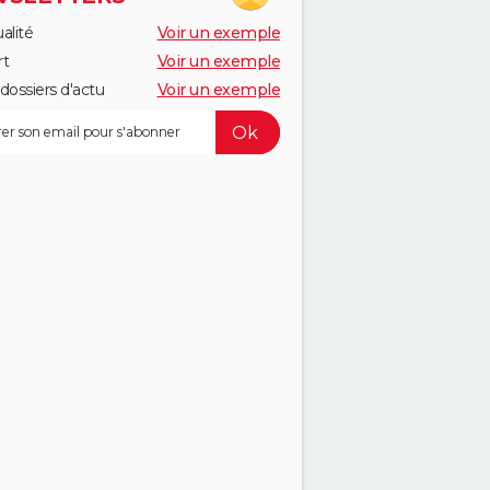
alité
Voir un exemple
rt
Voir un exemple
dossiers d'actu
Voir un exemple