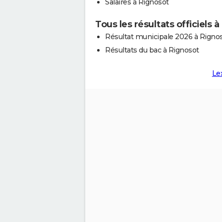
Salaires à Rignosot
Tous les résultats officiels 
Résultat municipale 2026 à Rigno
Résultats du bac à Rignosot
Le