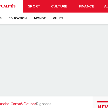
TUALITÉS
SPORT
CULTURE
FINANCE
A
S
EDUCATION
MONDE
VILLES
+
ranche-Comté
Doubs
Rignosot
NEW