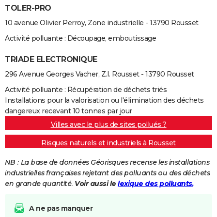
TOLER-PRO
10 avenue Olivier Perroy, Zone industrielle - 13790 Rousset
Activité polluante : Découpage, emboutissage
TRIADE ELECTRONIQUE
296 Avenue Georges Vacher, Z.I. Rousset - 13790 Rousset
Activité polluante : Récupération de déchets triés
Installations pour la valorisation ou l'élimination des déchets
dangereux recevant 10 tonnes par jour
Villes avec le plus de sites pollués ?
Risques naturels et industriels à Rousset
NB : La base de données Géorisques recense les installations
industrielles françaises rejetant des polluants ou des déchets
en grande quantité.
Voir aussi le
lexique des polluants.
A ne pas manquer