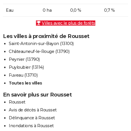
Eau
0 ha
0,0 %
0,7 %
Villes avec le plus de forêts
Les villes à proximité de Rousset
Saint-Antonin-sur-Bayon (13100)
Châteauneuf-le-Rouge (13790)
Peynier (13790)
Puyloubier (13114)
Fuveau (13710)
Toutes les villes
En savoir plus sur Rousset
Rousset
Avis de décès à Rousset
Délinquance à Rousset
Inondations à Rousset