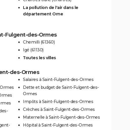
La pollution de l'air dans le
département Orne
aint-Fulgent-des-Ormes
Chemilli (61360)
Igé (61130)
Toutes les villes
lgent-des-Ormes
Salaires à Saint-Fulgent-des-Ormes
s-Ormes
Dette et budget de Saint-Fulgent-des-
Ormes
-Ormes
Impôts à Saint-Fulgent-des-Ormes
-Ormes
Crèches à Saint-Fulgent-des-Ormes
des-
Maternelle à Saint-Fulgent-des-Ormes
gent-
Hôpital à Saint-Fulgent-des-Ormes