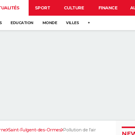
TUALITÉS
SPORT
CULTURE
FINANCE
A
S
EDUCATION
MONDE
VILLES
+
rne
Saint-Fulgent-des-Ormes
Pollution de l'air
NEW