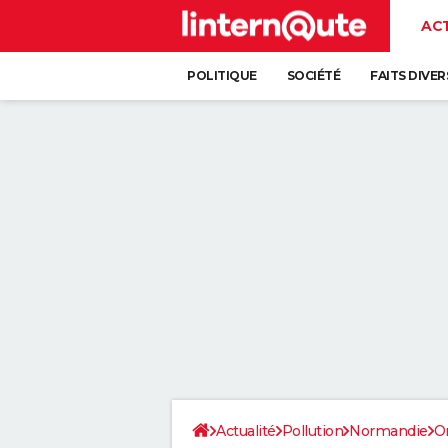
AC
POLITIQUE
SOCIÉTÉ
FAITS DIVER
Actualité
Pollution
Normandie
O