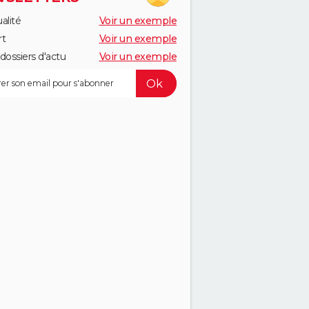
alité
Voir un exemple
rt
Voir un exemple
dossiers d'actu
Voir un exemple