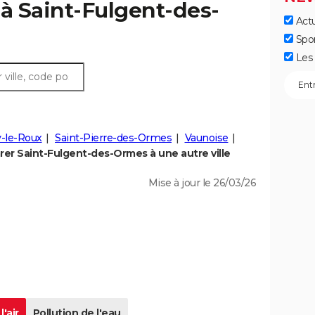
r à Saint-Fulgent-des-
Actu
Spo
Les 
y-le-Roux
Saint-Pierre-des-Ormes
Vaunoise
er Saint-Fulgent-des-Ormes à une autre ville
Mise à jour le 26/03/26
l'air
Pollution de l'eau