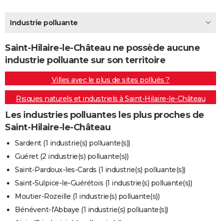
City break
Voyage de noces
Climat
Destinations
Voyage nature
Forum
+
PHOTO
Industrie polluante
GUIDES D'ACHAT
Saint-Hilaire-le-Château ne possède aucune
BONS PLANS
industrie polluante sur son territoire
CARTE DE VOEUX
Villes avec le plus de sites pollués ?
Carte Bonne année
Carte Pâques
Carte de Noël
Carte Saint-Valentin
Carte d'anniversaire
DICTIONNAIRE
Risques naturels et industriels à Saint-Hilaire-le-Château
Biographies
Expressions
Dictionnaire
Citations
Proverbes
PROGRAMME TV
Les industries polluantes les plus proches de
Saint-Hilaire-le-Château
COPAINS D'AVANT
Sardent (1 industrie(s) polluante(s))
Se connecter
Collèges
Universités
Service militaire
S'inscrire
Lycées
Primaires
Entreprises
Avis de recherche
AVIS DE DÉCÈS
Guéret (2 industrie(s) polluante(s))
Saint-Pardoux-les-Cards (1 industrie(s) polluante(s))
FORUM
Saint-Sulpice-le-Guérétois (1 industrie(s) polluante(s))
Lifestyle
Sport
Television
Cinema
Bricolage
Culture
Auto
Voyage
Moutier-Rozeille (1 industrie(s) polluante(s))
Bénévent-l'Abbaye (1 industrie(s) polluante(s))