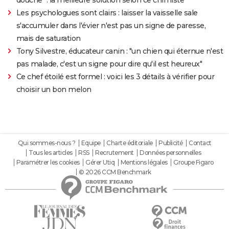
Les psychologues sont clairs : laisser la vaisselle sale
s'accumuler dans l'évier n'est pas un signe de paresse,
mais de saturation
Tony Silvestre, éducateur canin : "un chien qui éternue n'est
pas malade, c'est un signe pour dire qu'il est heureux"
Ce chef étoilé est formel : voici les 3 détails à vérifier pour
choisir un bon melon
Qui sommes-nous ?
Equipe
Charte éditoriale
Publicité
Contact
Tous les articles
RSS
Recrutement
Données personnelles
Paramétrer les cookies
Gérer Utiq
Mentions légales
Groupe Figaro
© 2026 CCM Benchmark