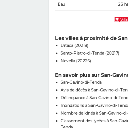
Eau
23 h
Vill
Les villes à proximité de Sa
Urtaca (20218)
Santo-Pietro-di-Tenda (20217)
Novella (20226)
En savoir plus sur San-Gavi
San-Gavino-di-Tenda
Avis de décès à San-Gavino-di-Te
Délinquance à San-Gavino-di-Ten
Inondations à San-Gavino-di-Tend
Nombre de kinés à San-Gavino-di
Classement des lycées à San-Gavi
Tenda