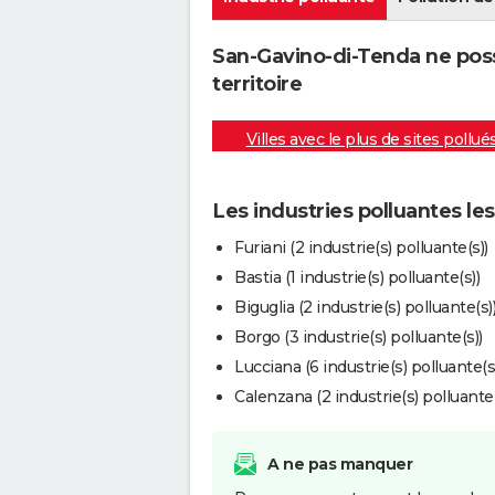
San-Gavino-di-Tenda ne poss
territoire
Villes avec le plus de sites pollué
Les industries polluantes l
Furiani (2 industrie(s) polluante(s))
Bastia (1 industrie(s) polluante(s))
Biguglia (2 industrie(s) polluante(s)
Borgo (3 industrie(s) polluante(s))
Lucciana (6 industrie(s) polluante(s
Calenzana (2 industrie(s) polluante(
A ne pas manquer