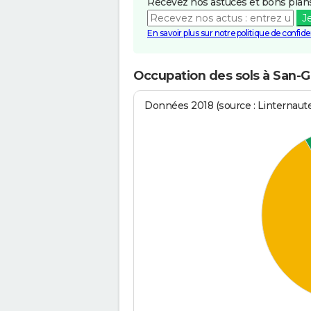
Recevez nos astuces et bons plans
J
En savoir plus sur notre politique de confiden
Occupation des sols à San-
Données 2018 (source : Linternaut