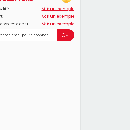
alité
Voir un exemple
rt
Voir un exemple
dossiers d'actu
Voir un exemple