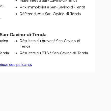
Maternités à San-Gavino-di-Tenda
di-
Prix immobilier à San-Gavino-di-Tenda
Référendum à San-Gavino-di-Tenda
-
 à San-Gavino-di-Tenda
avino-
Résultats du brevet à San-Gavino-di-
Tenda
Tenda
Résultats du BTS à San-Gavino-di-Tenda
xique des polluants