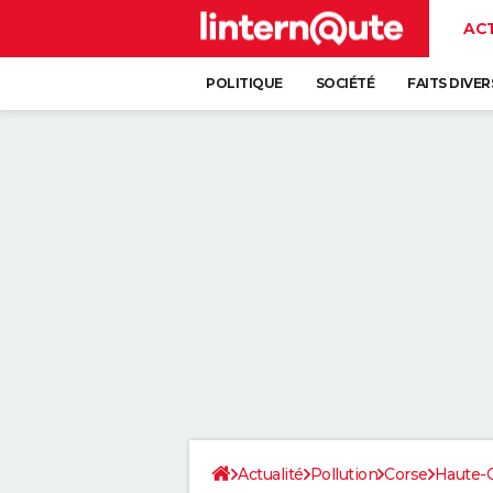
AC
POLITIQUE
SOCIÉTÉ
FAITS DIVER
Actualité
Pollution
Corse
Haute-