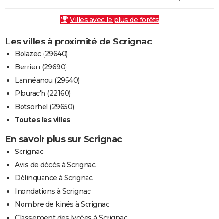
Villes avec le plus de forêts
Les villes à proximité de Scrignac
Bolazec (29640)
Berrien (29690)
Lannéanou (29640)
Plourac'h (22160)
Botsorhel (29650)
Toutes les villes
En savoir plus sur Scrignac
Scrignac
Avis de décès à Scrignac
Délinquance à Scrignac
Inondations à Scrignac
Nombre de kinés à Scrignac
Classement des lycées à Scrignac