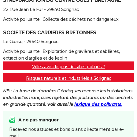
SI REPURGATION DU CENTRE OUEST BRETAGNE
22 Rue Jean Le Fur - 29640 Scrignac
Activité polluante : Collecte des déchets non dangereux
SOCIETE DES CARRIERES BRETONNES
Le Goasq - 29640 Scrignac
Activité polluante : Exploitation de gravières et sablières,
extraction d'argiles et de kaolin
Villes avec le plus de sites pollués ?
Risques naturels et industriels à Scrignac
NB : La base de données Géorisques recense les installations
industrielles françaises rejetant des polluants ou des déchets
en grande quantité.
Voir aussi le
lexique des polluants.
A ne pas manquer
Recevez nos astuces et bons plans directement par e-
mail.