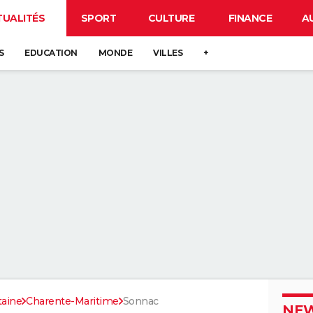
TUALITÉS
SPORT
CULTURE
FINANCE
A
S
EDUCATION
MONDE
VILLES
+
taine
Charente-Maritime
Sonnac
NEW