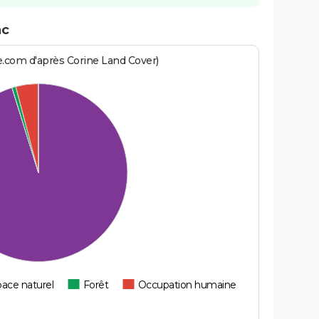
ac
e.com d'après Corine Land Cover)
ace naturel
Forêt
Occupation humaine