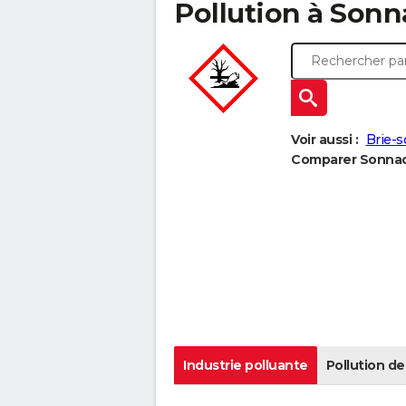
Pollution à Sonna
Voir aussi :
Brie-
Comparer Sonnac 
Industrie polluante
Pollution de 