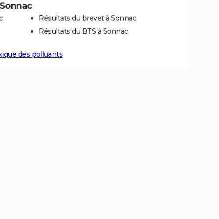
à Sonnac
c
Résultats du brevet à Sonnac
Résultats du BTS à Sonnac
xique des polluants