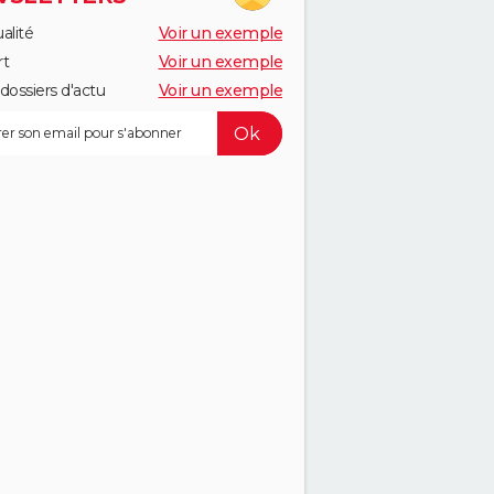
alité
Voir un exemple
rt
Voir un exemple
dossiers d'actu
Voir un exemple