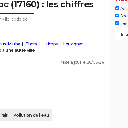
c (17160) : les chiffres
Actu
Spo
Les 
sous-Matha
Thors
Haimps
Louzignac
à une autre ville
Mise à jour le 26/03/26
l'air
Pollution de l'eau