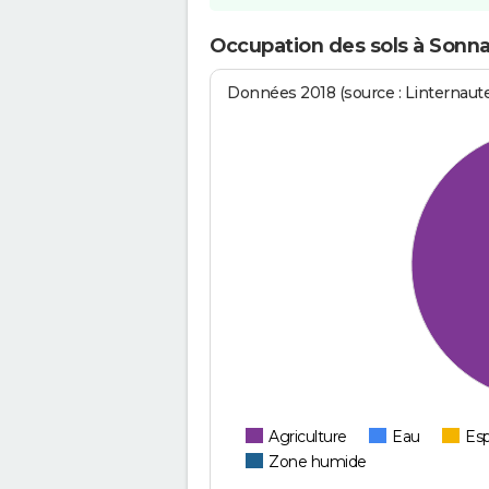
Occupation des sols à Sonn
Données 2018 (source : Linternaut
Agriculture
Eau
Esp
Zone humide