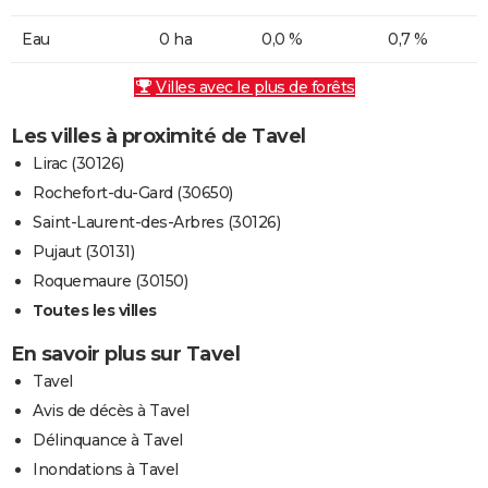
Eau
0 ha
0,0 %
0,7 %
Villes avec le plus de forêts
Les villes à proximité de Tavel
Lirac (30126)
Rochefort-du-Gard (30650)
Saint-Laurent-des-Arbres (30126)
Pujaut (30131)
Roquemaure (30150)
Toutes les villes
En savoir plus sur Tavel
Tavel
Avis de décès à Tavel
Délinquance à Tavel
Inondations à Tavel