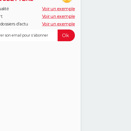
alité
Voir un exemple
rt
Voir un exemple
dossiers d'actu
Voir un exemple