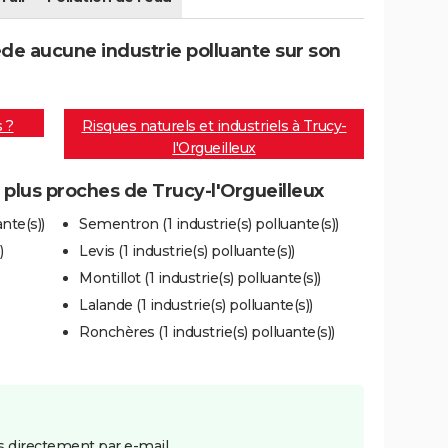
ède aucune industrie polluante sur son
s ?
Risques naturels et industriels à Trucy-
l'Orgueilleux
s plus proches de Trucy-l'Orgueilleux
ante(s))
Sementron (1 industrie(s) polluante(s))
)
Levis (1 industrie(s) polluante(s))
Montillot (1 industrie(s) polluante(s))
Lalande (1 industrie(s) polluante(s))
Ronchères (1 industrie(s) polluante(s))
 directement par e-mail.