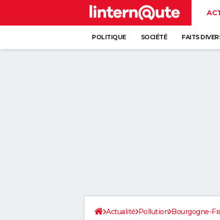
AC
POLITIQUE
SOCIÉTÉ
FAITS DIVER
Actualité
Pollution
Bourgogne-F