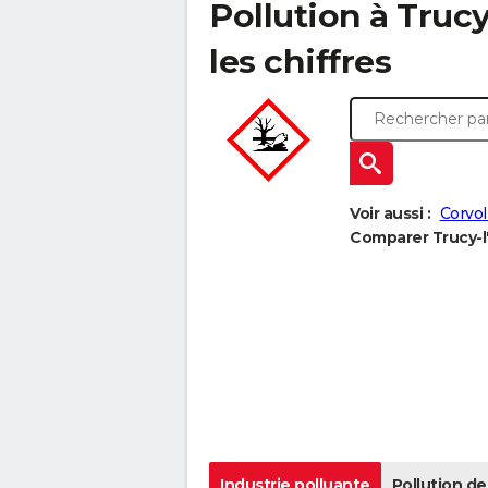
Pollution à Trucy
les chiffres
Voir aussi :
Corvol
Comparer Trucy-l'
Industrie polluante
Pollution de 