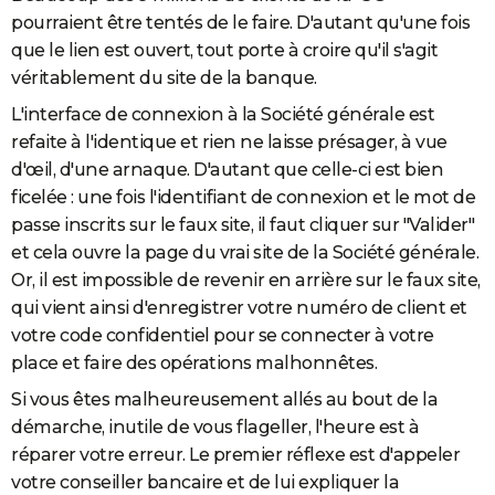
pourraient être tentés de le faire. D'autant qu'une fois
que le lien est ouvert, tout porte à croire qu'il s'agit
véritablement du site de la banque.
L'interface de connexion à la Société générale est
refaite à l'identique et rien ne laisse présager, à vue
d'œil, d'une arnaque. D'autant que celle-ci est bien
ficelée : une fois l'identifiant de connexion et le mot de
passe inscrits sur le faux site, il faut cliquer sur "Valider"
et cela ouvre la page du vrai site de la Société générale.
Or, il est impossible de revenir en arrière sur le faux site,
qui vient ainsi d'enregistrer votre numéro de client et
votre code confidentiel pour se connecter à votre
place et faire des opérations malhonnêtes.
Si vous êtes malheureusement allés au bout de la
démarche, inutile de vous flageller, l'heure est à
réparer votre erreur. Le premier réflexe est d'appeler
votre conseiller bancaire et de lui expliquer la