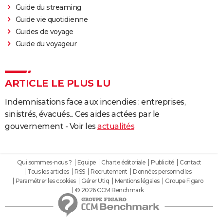
Guide du streaming
Guide vie quotidienne
Guides de voyage
Guide du voyageur
ARTICLE LE PLUS LU
Indemnisations face aux incendies : entreprises,
sinistrés, évacués... Ces aides actées par le
gouvernement - Voir les
actualités
Qui sommes-nous ?
Equipe
Charte éditoriale
Publicité
Contact
Tous les articles
RSS
Recrutement
Données personnelles
Paramétrer les cookies
Gérer Utiq
Mentions légales
Groupe Figaro
© 2026 CCM Benchmark