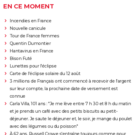
EN CE MOMENT
Incendies en France
Nouvelle canicule
Tour de France femmes
Quentin Dumontier
Hantavirus en France
Bison Futé
Lunettes pour l'éclipse
Carte de l'éclipse solaire du 12 août
3 millions de Français ont commencé à recevoir de l'argent
sur leur compte, la prochaine date de versement est
connue
Carla Villa, 101 ans : "Je me lève entre 7 h 30 et 8 h du matin
et je prends un café avec des petits biscuits au petit-
déjeuner. Je saute le déjeuner et, le soir, je mange du poulet
avec des légumes ou du poisson"
À 62 ans, Russell Crowe s'entraîne toujours comme pour