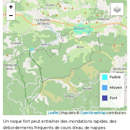
+
−
Faible
Moyen
Fort
Leaflet
|
Map data ©
OpenStreetMap
contributors
Un risque fort peut entraîner des inondations rapides, des
débordements fréquents de cours d’eau, de nappes