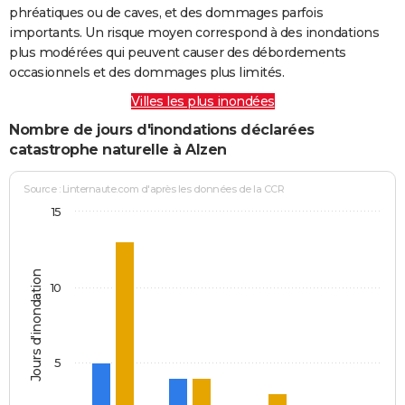
phréatiques ou de caves, et des dommages parfois
importants. Un risque moyen correspond à des inondations
plus modérées qui peuvent causer des débordements
occasionnels et des dommages plus limités.
Villes les plus inondées
Nombre de jours d'inondations déclarées
catastrophe naturelle à Alzen
Source : Linternaute.com d'après les données de la CCR
15
Jours d'inondation
10
5