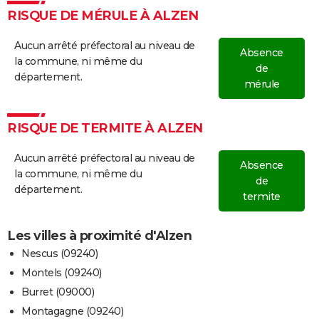
RISQUE DE MÉRULE À ALZEN
Aucun arrêté préfectoral au niveau de
Absence
la commune, ni même du
de
département.
mérule
RISQUE DE TERMITE À ALZEN
Aucun arrêté préfectoral au niveau de
Absence
la commune, ni même du
de
département.
termite
Les villes à proximité d'Alzen
Nescus (09240)
Montels (09240)
Burret (09000)
Montagagne (09240)