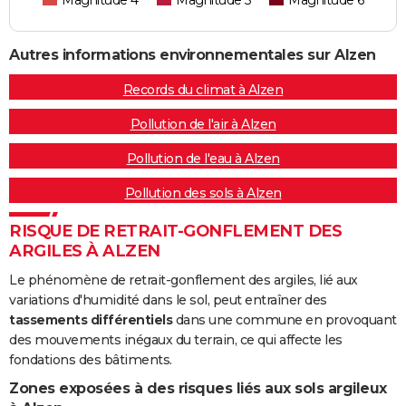
Autres informations environnementales sur Alzen
Records du climat à Alzen
Pollution de l'air à Alzen
Pollution de l'eau à Alzen
Pollution des sols à Alzen
RISQUE DE RETRAIT-GONFLEMENT DES
ARGILES À ALZEN
Le phénomène de retrait-gonflement des argiles, lié aux
variations d'humidité dans le sol, peut entraîner des
tassements différentiels
dans une commune en provoquant
des mouvements inégaux du terrain, ce qui affecte les
fondations des bâtiments.
Zones exposées à des risques liés aux sols argileux