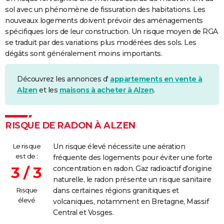
sol avec un phénomène de fissuration des habitations. Les
nouveaux logements doivent prévoir des aménagements
spécifiques lors de leur construction. Un risque moyen de RGA
se traduit par des variations plus modérées des sols. Les
dégâts sont généralement moins importants.
Découvrez les annonces d'
appartements en vente à
Alzen
et les
maisons à acheter à Alzen
.
RISQUE DE RADON À ALZEN
Le risque
Un risque élevé nécessite une aération
est de :
fréquente des logements pour éviter une forte
3 / 3
concentration en radon. Gaz radioactif d'origine
naturelle, le radon présente un risque sanitaire
Risque
dans certaines régions granitiques et
élevé
volcaniques, notamment en Bretagne, Massif
Central et Vosges.