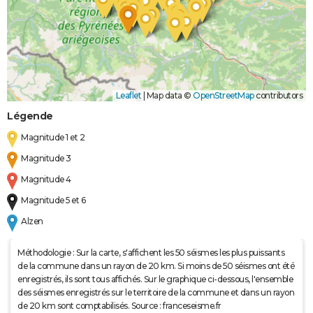
Leaflet
|
Map data ©
OpenStreetMap
contributors
Légende
Magnitude 1 et 2
Magnitude 3
Magnitude 4
Magnitude 5 et 6
Alzen
Méthodologie : Sur la carte, s'affichent les 50 séismes les plus puissants
de la commune dans un rayon de 20 km. Si moins de 50 séismes ont été
enregistrés, ils sont tous affichés. Sur le graphique ci-dessous, l'ensemble
des séismes enregistrés sur le territoire de la commune et dans un rayon
de 20 km sont comptabilisés. Source : franceseisme.fr