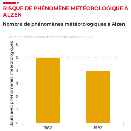
RISQUE DE PHÉNOMÈNE MÉTÉOROLOGIQUE À
ALZEN
Nombre de phénomènes météorologiques à Alzen
Source : Linternaute.com d'après les données de la CCR
Jours avec phénomènes météorologiques
6
5
4
3
2
1
0
1982
1992