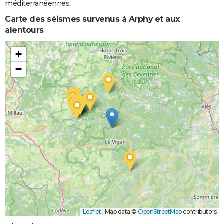
méditerranéennes.
Carte des séismes survenus à Arphy et aux
alentours
+
−
Leaflet
|
Map data ©
OpenStreetMap
contributors