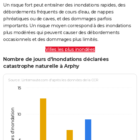
Un risque fort peut entraîner des inondations rapides, des
débordements fréquents de cours d’eau, de nappes
phréatiques ou de caves, et des dommages parfois
importants. Un risque moyen correspond à des inondations
plus modérées qui peuvent causer des débordements
occasionnels et des dommages plus limités.
Villes les plus inondées
Nombre de jours d'inondations déclarées
catastrophe naturelle à Arphy
Source : Linternaute.com d'après les données de la CCR
15
Jours d'inondation
10
5