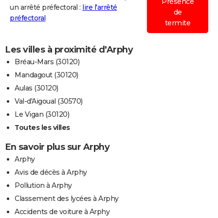
Présence
un arrêté préfectoral :
lire l'arrêté
de
préfectoral
termite
Les villes à proximité d'Arphy
Bréau-Mars (30120)
Mandagout (30120)
Aulas (30120)
Val-d'Aigoual (30570)
Le Vigan (30120)
Toutes les villes
En savoir plus sur Arphy
Arphy
Avis de décès à Arphy
Pollution à Arphy
Classement des lycées à Arphy
Accidents de voiture à Arphy