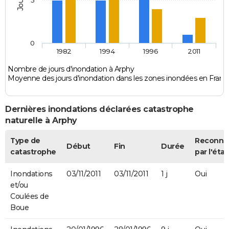
0
1982
1994
1996
2011
Nombre de jours d'inondation à Arphy
Moyenne des jours d'inondation dans les zones inondées en Franc
Dernières inondations déclarées catastrophe
naturelle à Arphy
Type de
Reconnu
Début
Fin
Durée
catastrophe
par l'état
Inondations
03/11/2011
03/11/2011
1 j
Oui
et/ou
Coulées de
Boue