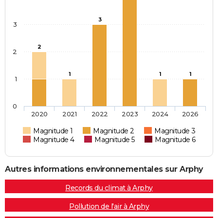
3
3
2
2
1
1
1
1
0
2020
2021
2022
2023
2024
2026
Magnitude 1
Magnitude 2
Magnitude 3
Magnitude 4
Magnitude 5
Magnitude 6
Autres informations environnementales sur Arphy
Records du climat à Arphy
Pollution de l'air à Arphy