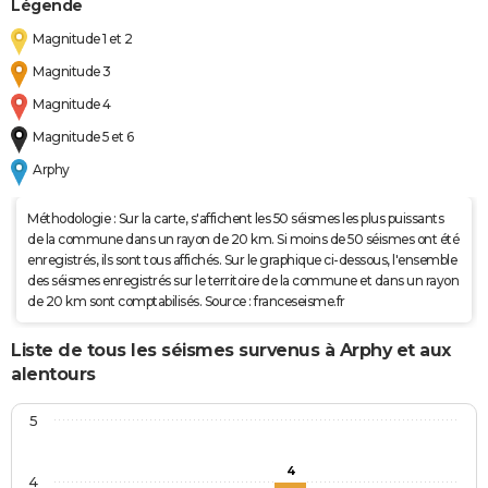
Légende
Magnitude 1 et 2
Magnitude 3
Magnitude 4
Magnitude 5 et 6
Arphy
Méthodologie : Sur la carte, s'affichent les 50 séismes les plus puissants
de la commune dans un rayon de 20 km. Si moins de 50 séismes ont été
enregistrés, ils sont tous affichés. Sur le graphique ci-dessous, l'ensemble
des séismes enregistrés sur le territoire de la commune et dans un rayon
de 20 km sont comptabilisés. Source : franceseisme.fr
Liste de tous les séismes survenus à Arphy et aux
alentours
5
4
4