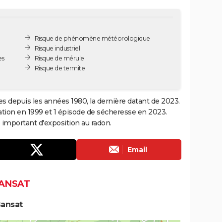
Risque de phénomène météorologique
Risque industriel
es
Risque de mérule
Risque de termite
es depuis les années 1980, la dernière datant de 2023.
ation en 1999 et 1 épisode de sécheresse en 2023.
important d'exposition au radon.
Email
BANSAT
Bansat