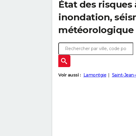
État des risques 
inondation, sé
météorologique
Voir aussi :
Lamontgie
Saint-Jean-