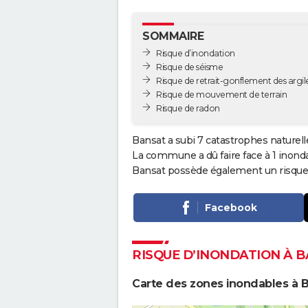
SOMMAIRE
Risque d’inondation
Risque de séisme
Risque de retrait-gonflement des argil
Risque de mouvement de terrain
Risque de radon
Bansat a subi 7 catastrophes naturell
La commune a dû faire face à 1 inond
Bansat possède également un risque 
Facebook
RISQUE D’INONDATION À 
Carte des zones inondables à 