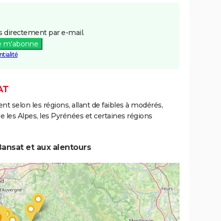
 directement par e-mail.
e m'abonne
tialité
AT
ent selon les régions, allant de faibles à modérés,
les Alpes, les Pyrénées et certaines régions
ansat et aux alentours