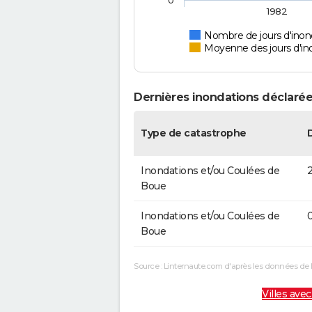
0
1982
Nombre de jours d'inon
Moyenne des jours d'in
Dernières inondations déclarée
Type de catastrophe
Inondations et/ou Coulées de
2
Boue
Inondations et/ou Coulées de
0
Boue
Source : Linternaute.com d'après les données de 
Villes avec