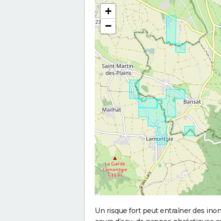
+
−
Un risque fort peut entraîner des in