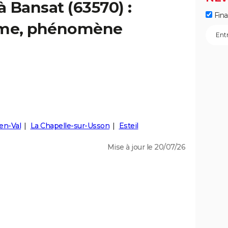
à Bansat (63570) :
Fin
isme, phénomène
en-Val
La Chapelle-sur-Usson
Esteil
Mise à jour le 20/07/26