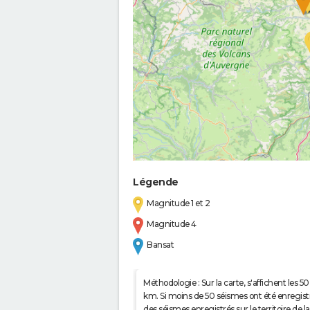
Légende
Magnitude 1 et 2
Magnitude 4
Bansat
Méthodologie : Sur la carte, s'affichent les
km. Si moins de 50 séismes ont été enregistré
des séismes enregistrés sur le territoire d