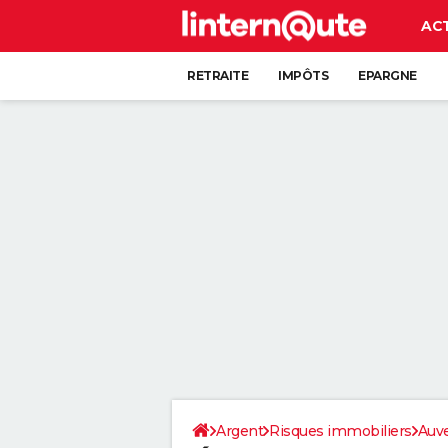
AC
RETRAITE
IMPÔTS
EPARGNE
CRÉDIT
Argent
Risques immobiliers
Auv