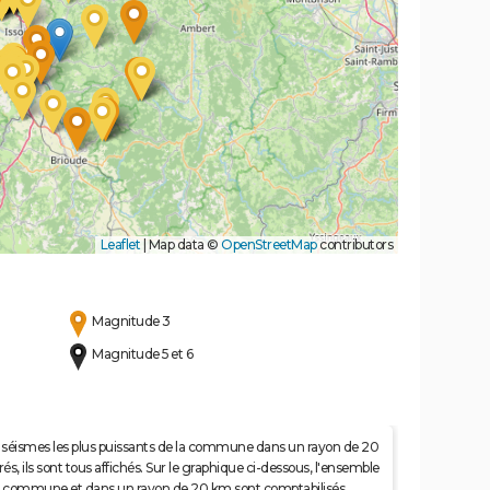
Leaflet
|
Map data ©
OpenStreetMap
contributors
Magnitude 3
Magnitude 5 et 6
 50 séismes les plus puissants de la commune dans un rayon de 20
s, ils sont tous affichés. Sur le graphique ci-dessous, l'ensemble
e la commune et dans un rayon de 20 km sont comptabilisés.