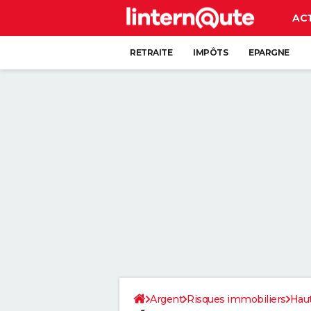
AC
RETRAITE
IMPÔTS
EPARGNE
CRÉDIT
Argent
Risques immobiliers
Hau