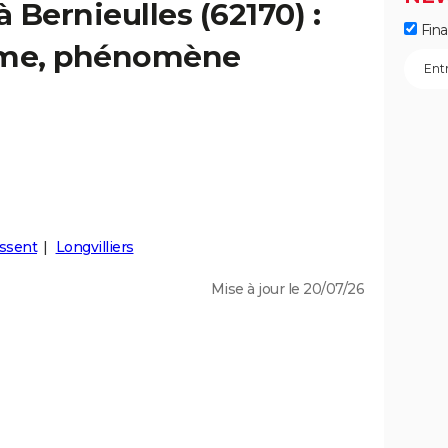
à Bernieulles (62170) :
Fin
isme, phénomène
ssent
Longvilliers
Mise à jour le 20/07/26