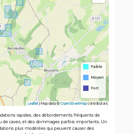
Faible
Moyen
Fort
Leaflet
|
Map data ©
OpenStreetMap
contributors
ondations rapides, des débordements fréquents de
ou de caves, et des dommages parfois importants. Un
ations plus modérées qui peuvent causer des