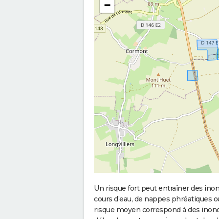
−
Un risque fort peut entraîner des in
cours d’eau, de nappes phréatiques 
risque moyen correspond à des inond