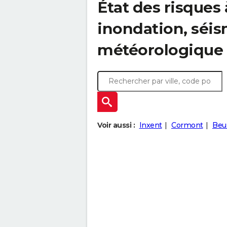
État des risques 
inondation, sé
météorologique
Voir aussi :
Inxent
Cormont
Beu