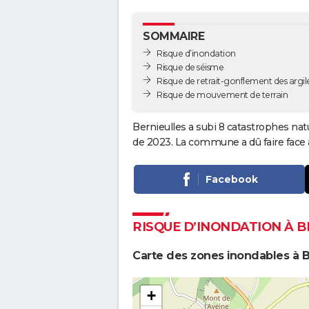
SOMMAIRE
Risque d’inondation
Risque de séisme
Risque de retrait-gonflement des argil
Risque de mouvement de terrain
Bernieulles a subi 8 catastrophes nat
de 2023. La commune a dû faire face 
Facebook
RISQUE D’INONDATION À B
Carte des zones inondables à B
+