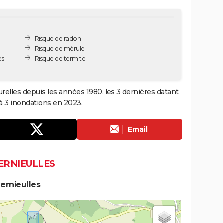
Risque de radon
Risque de mérule
es
Risque de termite
urelles depuis les années 1980, les 3 dernières datant
à 3 inondations en 2023.
Email
ERNIEULLES
ernieulles