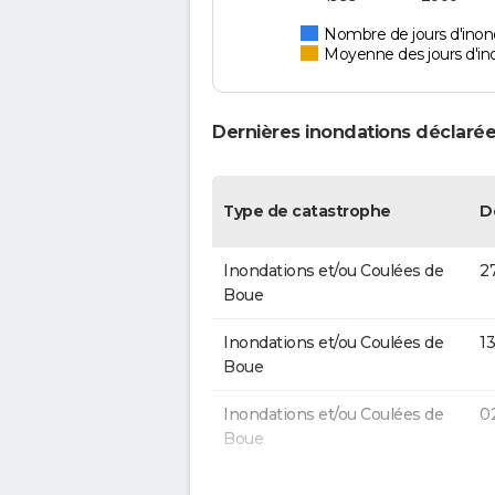
Nombre de jours d'inond
Moyenne des jours d'in
Dernières inondations déclarée
Type de catastrophe
D
Inondations et/ou Coulées de
2
Boue
Inondations et/ou Coulées de
13
Boue
Inondations et/ou Coulées de
0
Boue
Inondations et/ou Coulées de
2