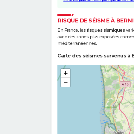
RISQUE DE SÉISME À BERN
En France, les
risques sismiques
vari
avec des zones plus exposées comme 
méditerranéennes.
Carte des séismes survenus à B
+
−