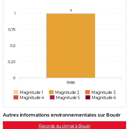
1
1
0,75
0,5
0,25
0
1988
Magnitude 1
Magnitude 2
Magnitude 3
Magnitude 4
Magnitude 5
Magnitude 6
Autres informations environnementales sur Bouër
Records du climat à Bouër