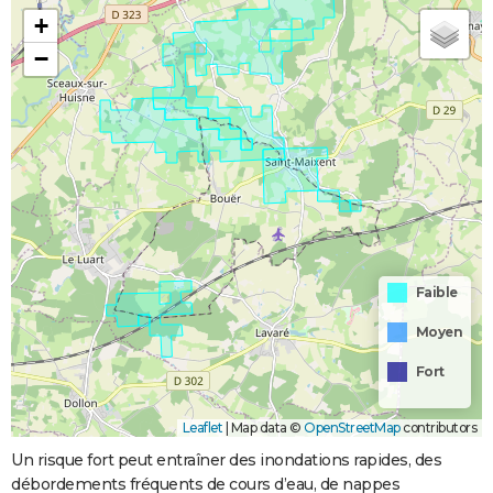
+
−
Faible
Moyen
Fort
Leaflet
|
Map data ©
OpenStreetMap
contributors
Un risque fort peut entraîner des inondations rapides, des
débordements fréquents de cours d’eau, de nappes