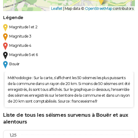
Leaflet
|
Map data ©
OpenStreetMap
contributors
Légende
Magnitude 1 et 2
Magnitude 3
Magnitude 4
Magnitude 5 et 6
Bouër
Méthodologie : Sur la carte, s'affichent les 50 séismes les plus puissants
de la commune dans un rayon de 20 km. Si moins de 50 séismes ont été
enregistrés, ils sont tous affichés. Sur le graphique ci-dessous, l'ensemble
des séismes enregistrés sur le territoire de la commune et dans un rayon
de 20 km sont comptabilisés. Source : franceseisme.fr
Liste de tous les séismes survenus à Bouër et aux
alentours
1,25