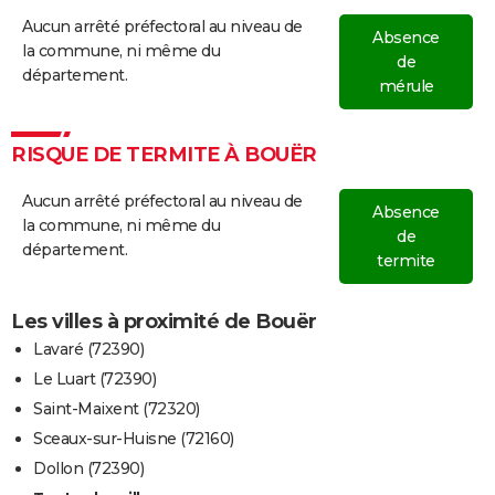
Aucun arrêté préfectoral au niveau de
Absence
la commune, ni même du
de
département.
mérule
RISQUE DE TERMITE À BOUËR
Aucun arrêté préfectoral au niveau de
Absence
la commune, ni même du
de
département.
termite
Les villes à proximité de Bouër
Lavaré (72390)
Le Luart (72390)
Saint-Maixent (72320)
Sceaux-sur-Huisne (72160)
Dollon (72390)