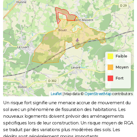
Faible
Moyen
Fort
Leaflet
|
Map data ©
OpenStreetMap
contributors
Un risque fort signifie une menace accrue de mouvement du
sol avec un phénomène de fissuration des habitations. Les
nouveaux logements doivent prévoir des aménagements
spécifiques lors de leur construction. Un risque moyen de RGA
se traduit par des variations plus modérées des sols. Les
dégâts sont généralement moins importants.