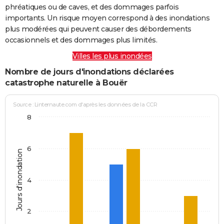
phréatiques ou de caves, et des dommages parfois
importants. Un risque moyen correspond à des inondations
plus modérées qui peuvent causer des débordements
occasionnels et des dommages plus limités.
Villes les plus inondées
Nombre de jours d'inondations déclarées
catastrophe naturelle à Bouër
Source : Linternaute.com d'après les données de la CCR
8
6
Jours d'inondation
4
2