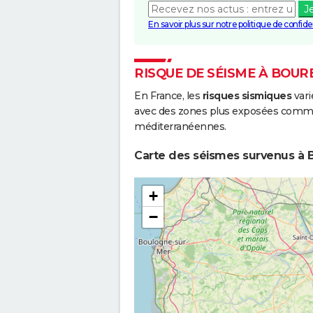
J
En savoir plus sur notre politique de confiden
RISQUE DE SÉISME À BOUR
En France, les
risques sismiques
vari
avec des zones plus exposées comme 
méditerranéennes.
Carte des séismes survenus à 
+
−