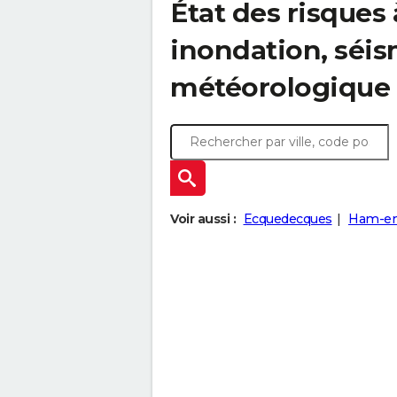
État des risques 
inondation, sé
météorologique
Voir aussi :
Ecquedecques
Ham-en