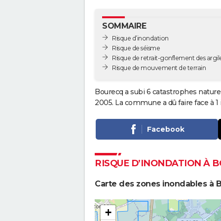
SOMMAIRE
Risque d’inondation
Risque de séisme
Risque de retrait-gonflement des argil
Risque de mouvement de terrain
Bourecq a subi 6 catastrophes naturel
2005. La commune a dû faire face à 1
Facebook
RISQUE D’INONDATION À 
Carte des zones inondables à 
+