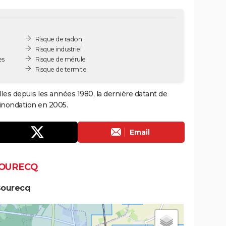
Risque de radon
Risque industriel
es
Risque de mérule
Risque de termite
les depuis les années 1980, la dernière datant de
 inondation en 2005.
Email
BOURECQ
Bourecq