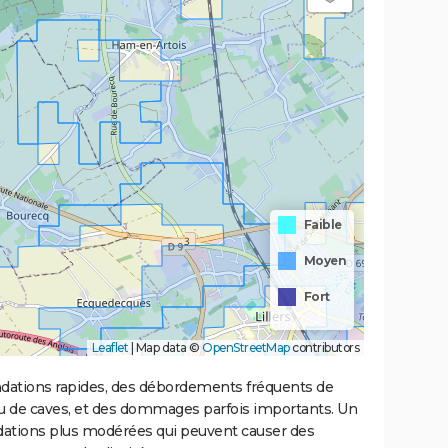
Faible
Moyen
Fort
Leaflet
|
Map data ©
OpenStreetMap
contributors
ondations rapides, des débordements fréquents de
ou de caves, et des dommages parfois importants. Un
ations plus modérées qui peuvent causer des