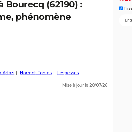
à Bourecq (62190) :
Fin
isme, phénomène
-Artois
Norrent-Fontes
Lespesses
Mise à jour le 20/07/26