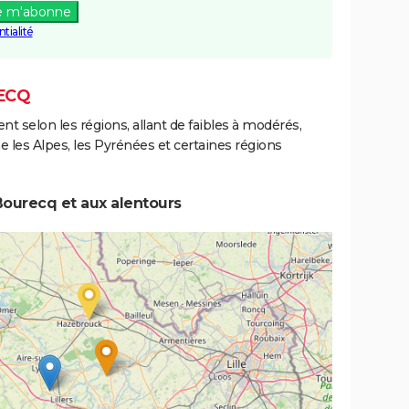
e m'abonne
tialité
ECQ
ent selon les régions, allant de faibles à modérés,
les Alpes, les Pyrénées et certaines régions
Bourecq et aux alentours