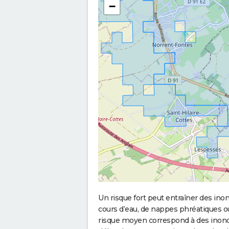
−
Un risque fort peut entraîner des in
cours d’eau, de nappes phréatiques 
risque moyen correspond à des inond