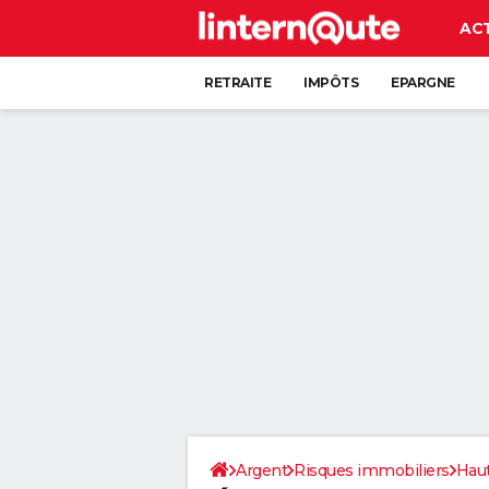
AC
RETRAITE
IMPÔTS
EPARGNE
CRÉDIT
Argent
Risques immobiliers
Hau