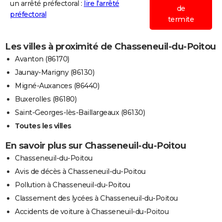
un arrêté préfectoral :
lire l'arrêté
de
préfectoral
termite
Les villes à proximité de Chasseneuil-du-Poitou
Avanton (86170)
Jaunay-Marigny (86130)
Migné-Auxances (86440)
Buxerolles (86180)
Saint-Georges-lès-Baillargeaux (86130)
Toutes les villes
En savoir plus sur Chasseneuil-du-Poitou
Chasseneuil-du-Poitou
Avis de décès à Chasseneuil-du-Poitou
Pollution à Chasseneuil-du-Poitou
Classement des lycées à Chasseneuil-du-Poitou
Accidents de voiture à Chasseneuil-du-Poitou