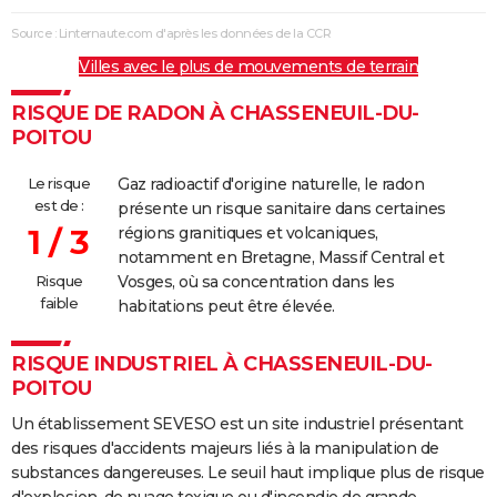
Source : Linternaute.com d'après les données de la CCR
Villes avec le plus de mouvements de terrain
RISQUE DE RADON À CHASSENEUIL-DU-
POITOU
Le risque
Gaz radioactif d'origine naturelle, le radon
est de :
présente un risque sanitaire dans certaines
1 / 3
régions granitiques et volcaniques,
notamment en Bretagne, Massif Central et
Risque
Vosges, où sa concentration dans les
faible
habitations peut être élevée.
RISQUE INDUSTRIEL À CHASSENEUIL-DU-
POITOU
Un établissement SEVESO est un site industriel présentant
des risques d'accidents majeurs liés à la manipulation de
substances dangereuses. Le seuil haut implique plus de risque