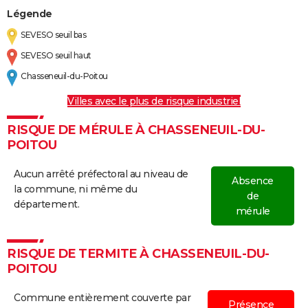
Légende
SEVESO seuil bas
SEVESO seuil haut
Chasseneuil-du-Poitou
Villes avec le plus de risque industriel
RISQUE DE MÉRULE À CHASSENEUIL-DU-
POITOU
Aucun arrêté préfectoral au niveau de
Absence
la commune, ni même du
de
département.
mérule
RISQUE DE TERMITE À CHASSENEUIL-DU-
POITOU
Commune entièrement couverte par
Présence