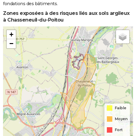
fondations des bâtiments.
Zones exposées à des risques liés aux sols argileux
à Chasseneuil-du-Poitou
+
−
Faible
Moyen
Fort