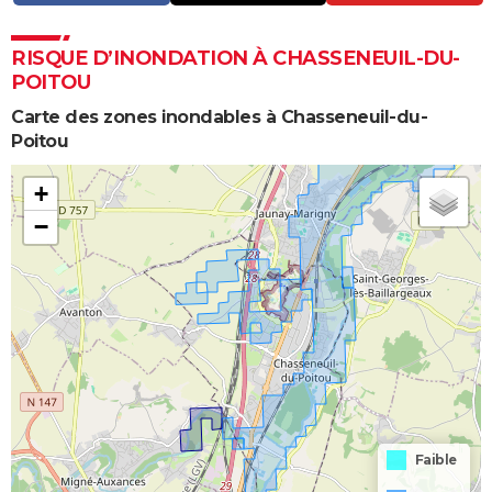
RISQUE D’INONDATION À CHASSENEUIL-DU-
POITOU
Carte des zones inondables à Chasseneuil-du-
Poitou
+
−
Faible