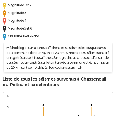
Magnitude 1 et 2
Magnitude 3
Magnitude 4
Magnitude 5 et 6
Chasseneuil-du-Poitou
Méthodologie : Sur la carte, s'affichent les 50 séismes les plus puissants
de la commune dans un rayon de 20 km. Si moins de 50 séismes ont été
enregistrés, ils sont tous affichés. Sur le graphique ci-dessous, l'ensemble
des séismes enregistrés sur le territoire de la commune et dans un rayon
de 20 km sont comptabilisés. Source : franceseisme.fr
Liste de tous les séismes survenus à Chasseneuil-
du-Poitou et aux alentours
6
5
5
5