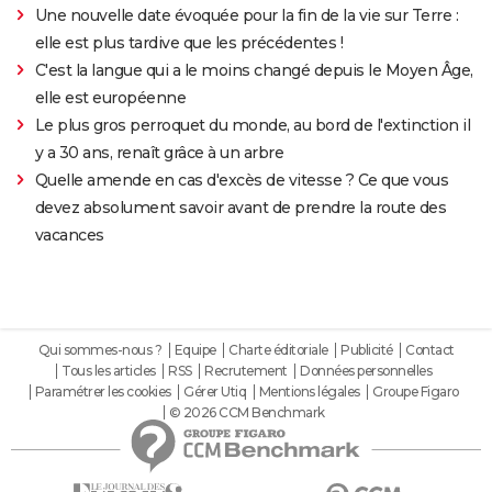
Une nouvelle date évoquée pour la fin de la vie sur Terre :
elle est plus tardive que les précédentes !
C'est la langue qui a le moins changé depuis le Moyen Âge,
elle est européenne
Le plus gros perroquet du monde, au bord de l'extinction il
y a 30 ans, renaît grâce à un arbre
Quelle amende en cas d'excès de vitesse ? Ce que vous
devez absolument savoir avant de prendre la route des
vacances
Qui sommes-nous ?
Equipe
Charte éditoriale
Publicité
Contact
Tous les articles
RSS
Recrutement
Données personnelles
Paramétrer les cookies
Gérer Utiq
Mentions légales
Groupe Figaro
© 2026 CCM Benchmark