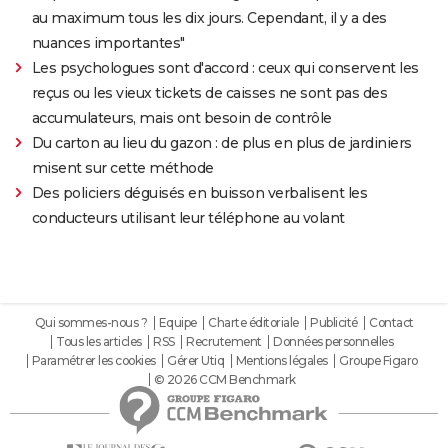
au maximum tous les dix jours. Cependant, il y a des
nuances importantes"
Les psychologues sont d'accord : ceux qui conservent les
reçus ou les vieux tickets de caisses ne sont pas des
accumulateurs, mais ont besoin de contrôle
Du carton au lieu du gazon : de plus en plus de jardiniers
misent sur cette méthode
Des policiers déguisés en buisson verbalisent les
conducteurs utilisant leur téléphone au volant
Qui sommes-nous ?
Equipe
Charte éditoriale
Publicité
Contact
Tous les articles
RSS
Recrutement
Données personnelles
Paramétrer les cookies
Gérer Utiq
Mentions légales
Groupe Figaro
© 2026 CCM Benchmark