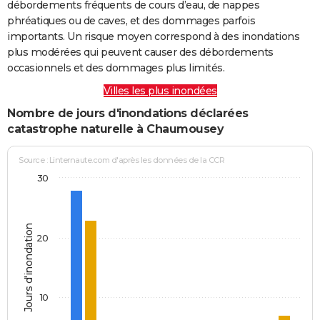
débordements fréquents de cours d’eau, de nappes
phréatiques ou de caves, et des dommages parfois
importants. Un risque moyen correspond à des inondations
plus modérées qui peuvent causer des débordements
occasionnels et des dommages plus limités.
Villes les plus inondées
Nombre de jours d'inondations déclarées
catastrophe naturelle à Chaumousey
Source : Linternaute.com d'après les données de la CCR
30
Jours d'inondation
20
10