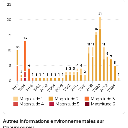
25
21
20
16
15
13
11
11
11
10
10
8
7
5
5
4
4
4
3
3
3
2
2
1
1
1
1
1
1
1
1
1
1
0
2004
2022
1984
2014
2002
2020
1981
2012
1993
2018
2009
2024
1986
2016
Magnitude 1
Magnitude 2
Magnitude 3
Magnitude 4
Magnitude 5
Magnitude 6
Autres informations environnementales sur
Chaumousey