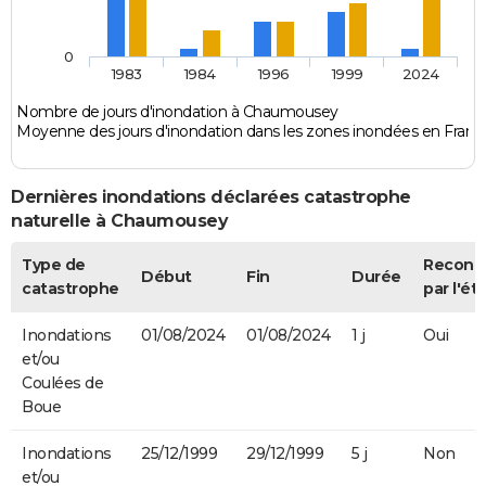
0
1983
1984
1996
1999
2024
Nombre de jours d'inondation à Chaumousey
Moyenne des jours d'inondation dans les zones inondées en Franc
Dernières inondations déclarées catastrophe
naturelle à Chaumousey
Type de
Reconn
Début
Fin
Durée
catastrophe
par l'ét
Inondations
01/08/2024
01/08/2024
1 j
Oui
et/ou
Coulées de
Boue
Inondations
25/12/1999
29/12/1999
5 j
Non
et/ou