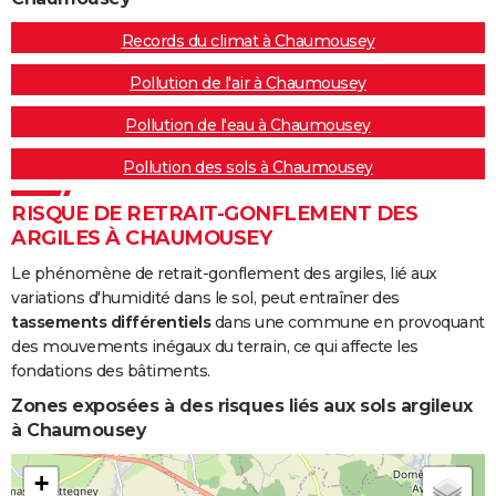
Records du climat à Chaumousey
Pollution de l'air à Chaumousey
Pollution de l'eau à Chaumousey
Pollution des sols à Chaumousey
RISQUE DE RETRAIT-GONFLEMENT DES
ARGILES À CHAUMOUSEY
Le phénomène de retrait-gonflement des argiles, lié aux
variations d'humidité dans le sol, peut entraîner des
tassements différentiels
dans une commune en provoquant
des mouvements inégaux du terrain, ce qui affecte les
fondations des bâtiments.
Zones exposées à des risques liés aux sols argileux
à Chaumousey
+