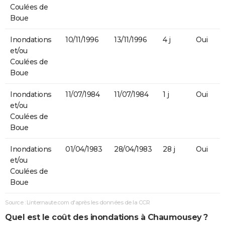
Coulées de
Boue
Inondations
10/11/1996
13/11/1996
4 j
Oui
et/ou
Coulées de
Boue
Inondations
11/07/1984
11/07/1984
1 j
Oui
et/ou
Coulées de
Boue
Inondations
01/04/1983
28/04/1983
28 j
Oui
et/ou
Coulées de
Boue
Source : Linternaute.com d'après les données de la CCR
Quel est le coût des inondations à Chaumousey ?