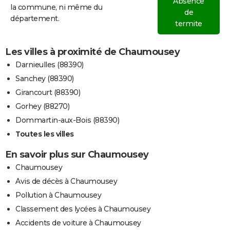
Absence
la commune, ni même du
de
département.
termite
Les villes à proximité de Chaumousey
Darnieulles (88390)
Sanchey (88390)
Girancourt (88390)
Gorhey (88270)
Dommartin-aux-Bois (88390)
Toutes les villes
En savoir plus sur Chaumousey
Chaumousey
Avis de décès à Chaumousey
Pollution à Chaumousey
Classement des lycées à Chaumousey
Accidents de voiture à Chaumousey