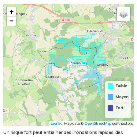
+
−
Faible
Moyen
Fort
Leaflet
|
Map data ©
OpenStreetMap
contributors
Un risque fort peut entraîner des inondations rapides, des