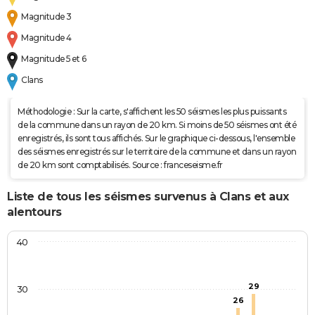
Magnitude 3
Magnitude 4
Magnitude 5 et 6
Clans
Méthodologie : Sur la carte, s'affichent les 50 séismes les plus puissants
de la commune dans un rayon de 20 km. Si moins de 50 séismes ont été
enregistrés, ils sont tous affichés. Sur le graphique ci-dessous, l'ensemble
des séismes enregistrés sur le territoire de la commune et dans un rayon
de 20 km sont comptabilisés. Source : franceseisme.fr
Liste de tous les séismes survenus à Clans et aux
alentours
40
29
30
26