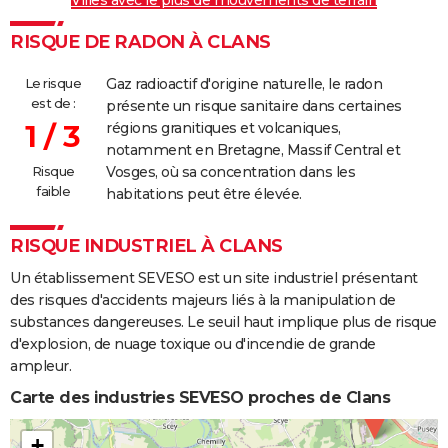
Villes avec le plus de mouvements de terrain
RISQUE DE RADON À CLANS
Le risque
Gaz radioactif d'origine naturelle, le radon
est de :
présente un risque sanitaire dans certaines
1 / 3
régions granitiques et volcaniques,
notamment en Bretagne, Massif Central et
Risque
Vosges, où sa concentration dans les
faible
habitations peut être élevée.
RISQUE INDUSTRIEL À CLANS
Un établissement SEVESO est un site industriel présentant
des risques d'accidents majeurs liés à la manipulation de
substances dangereuses. Le seuil haut implique plus de risque
d'explosion, de nuage toxique ou d'incendie de grande
ampleur.
Carte des industries SEVESO proches de Clans
+