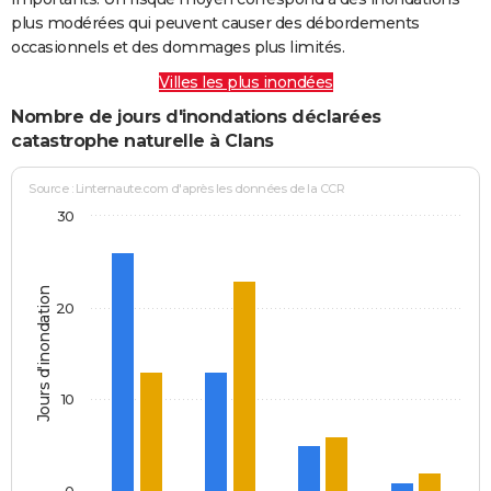
plus modérées qui peuvent causer des débordements
occasionnels et des dommages plus limités.
Villes les plus inondées
Nombre de jours d'inondations déclarées
catastrophe naturelle à Clans
Source : Linternaute.com d'après les données de la CCR
30
Jours d'inondation
20
10