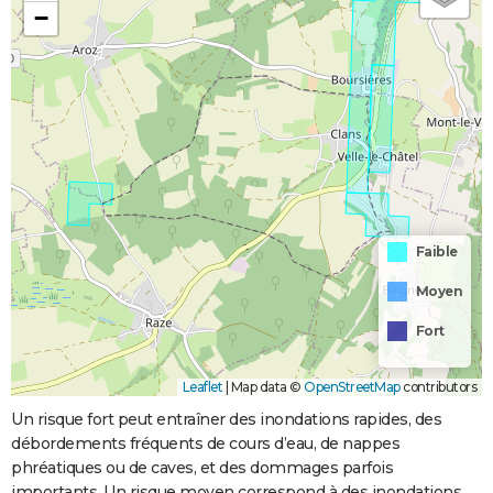
−
Faible
Moyen
Fort
Leaflet
|
Map data ©
OpenStreetMap
contributors
Un risque fort peut entraîner des inondations rapides, des
débordements fréquents de cours d’eau, de nappes
phréatiques ou de caves, et des dommages parfois
importants. Un risque moyen correspond à des inondations