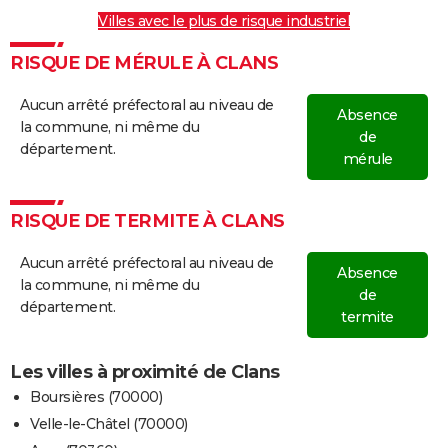
Villes avec le plus de risque industriel
RISQUE DE MÉRULE À CLANS
Aucun arrêté préfectoral au niveau de
Absence
la commune, ni même du
de
département.
mérule
RISQUE DE TERMITE À CLANS
Aucun arrêté préfectoral au niveau de
Absence
la commune, ni même du
de
département.
termite
Les villes à proximité de Clans
Boursières (70000)
Velle-le-Châtel (70000)