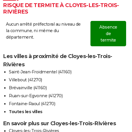
RISQUE DE TERMITE À CLOYES-LES-TROIS-
RIVIÈRES
Aucun arrêté préfectoral au niveau de
Absence
la commune, ni même du
de
département.
termite
Les villes à proximité de Cloyes-les-Trois-
Rivières
Saint-Jean-Froidmentel (41160)
Villebout (41270)
Brévainville (41160)
Ruan-sur-Egvonne (41270)
Fontaine-Raoul (41270)
Toutes les villes
En savoir plus sur Cloyes-les-Trois-Rivières
Cloyes-les-Trois-Rivières