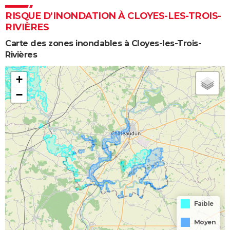
RISQUE D’INONDATION À CLOYES-LES-TROIS-
RIVIÈRES
Carte des zones inondables à Cloyes-les-Trois-
Rivières
+
−
Faible
Moyen