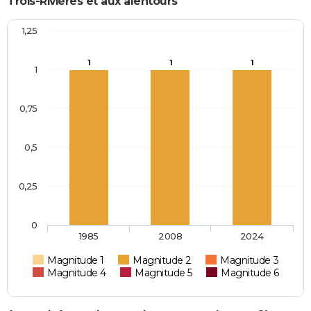
Trois-Rivières et aux alentours
1,25
1
1
1
1
0,75
0,5
0,25
0
1985
2008
2024
Magnitude 1
Magnitude 2
Magnitude 3
Magnitude 4
Magnitude 5
Magnitude 6