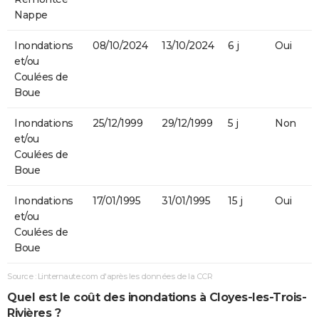
Nappe
Inondations
08/10/2024
13/10/2024
6 j
Oui
et/ou
Coulées de
Boue
Inondations
25/12/1999
29/12/1999
5 j
Non
et/ou
Coulées de
Boue
Inondations
17/01/1995
31/01/1995
15 j
Oui
et/ou
Coulées de
Boue
Source : Linternaute.com d'après les données de la CCR
Quel est le coût des inondations à Cloyes-les-Trois-
Rivières ?