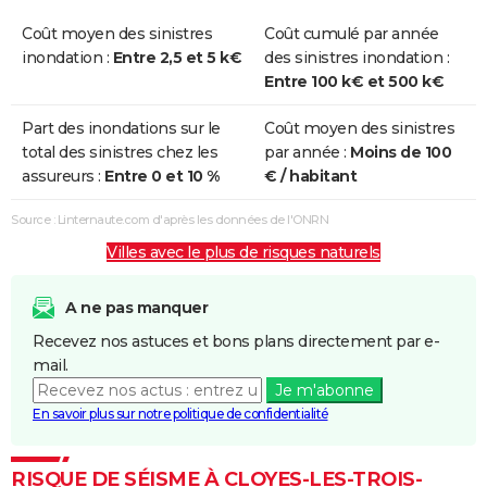
Coût moyen des sinistres
Coût cumulé par année
inondation :
Entre 2,5 et 5 k€
des sinistres inondation :
Entre 100 k€ et 500 k€
Part des inondations sur le
Coût moyen des sinistres
total des sinistres chez les
par année :
Moins de 100
assureurs :
Entre 0 et 10 %
€ / habitant
Source : Linternaute.com d'après les données de l'ONRN
Villes avec le plus de risques naturels
A ne pas manquer
Recevez nos astuces et bons plans directement par e-
mail.
Je m'abonne
En savoir plus sur notre politique de confidentialité
RISQUE DE SÉISME À CLOYES-LES-TROIS-