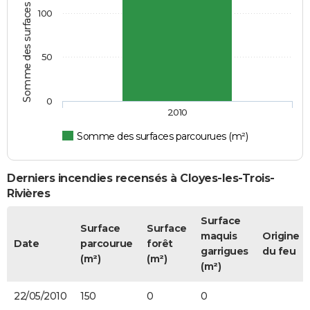
Somme des surfaces parcourues (m²)
100
50
0
2010
Somme des surfaces parcourues (m²)
Derniers incendies recensés à Cloyes-les-Trois-
Rivières
Surface
Surface
Surface
maquis
Origine
Date
parcourue
forêt
garrigues
du feu
(m²)
(m²)
(m²)
22/05/2010
150
0
0