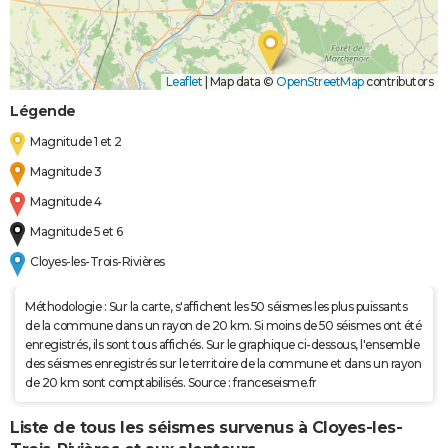
Leaflet
|
Map data ©
OpenStreetMap
contributors
Légende
Magnitude 1 et 2
Magnitude 3
Magnitude 4
Magnitude 5 et 6
Cloyes-les-Trois-Rivières
Méthodologie : Sur la carte, s'affichent les 50 séismes les plus puissants
de la commune dans un rayon de 20 km. Si moins de 50 séismes ont été
enregistrés, ils sont tous affichés. Sur le graphique ci-dessous, l'ensemble
des séismes enregistrés sur le territoire de la commune et dans un rayon
de 20 km sont comptabilisés. Source : franceseisme.fr
Liste de tous les séismes survenus à Cloyes-les-