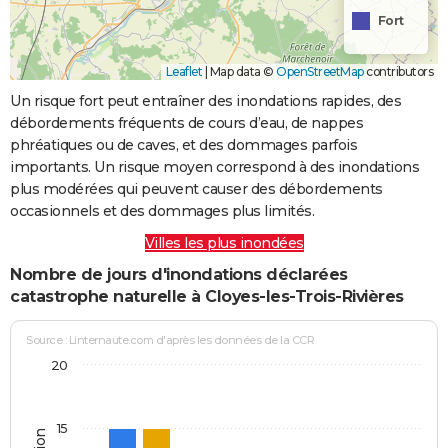
Fort
Leaflet
|
Map data ©
OpenStreetMap
contributors
Un risque fort peut entraîner des inondations rapides, des
débordements fréquents de cours d’eau, de nappes
phréatiques ou de caves, et des dommages parfois
importants. Un risque moyen correspond à des inondations
plus modérées qui peuvent causer des débordements
occasionnels et des dommages plus limités.
Villes les plus inondées
Nombre de jours d'inondations déclarées
catastrophe naturelle à Cloyes-les-Trois-Rivières
Source : Linternaute.com d'après les données de la CCR
20
15