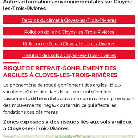
Autres informations environnementales sur Cloyes-
les-Trois-Rivières
Records du climat à Cloyes-les-Trois-Rivières
Pollution de l'air à Cloyes-les-Trois-Rivières
Pollution de l'eau à Cloyes-les-Trois-Rivières
Pollution des sols à Cloyes-les-Trois-Rivières
RISQUE DE RETRAIT-GONFLEMENT DES
ARGILES À CLOYES-LES-TROIS-RIVIÈRES
Le phénomène de retrait-gonflement des argiles, lié aux
variations d'humidité dans le sol, peut entraîner des
tassements différentiels
dans une commune en provoquant
des mouvements inégaux du terrain, ce qui affecte les
fondations des bâtiments.
Zones exposées à des risques liés aux sols argileux
à Cloyes-les-Trois-Rivières