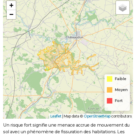
+
−
Faible
Moyen
Fort
Leaflet
|
Map data ©
OpenStreetMap
contributors
Un risque fort signifie une menace accrue de mouvement du
sol avec un phénomène de fissuration des habitations. Les