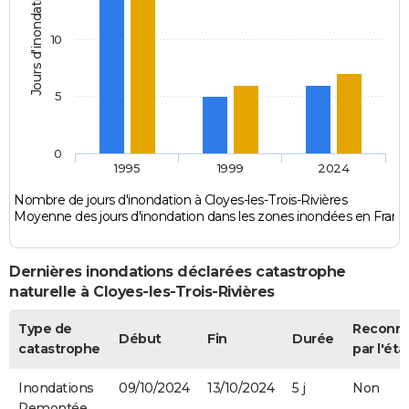
Jours d'inondation
10
5
0
1995
1999
2024
Nombre de jours d'inondation à Cloyes-les-Trois-Rivières
Moyenne des jours d'inondation dans les zones inondées en Franc
Dernières inondations déclarées catastrophe
naturelle à Cloyes-les-Trois-Rivières
Type de
Reconn
Début
Fin
Durée
catastrophe
par l'éta
Inondations
09/10/2024
13/10/2024
5 j
Non
Remontée