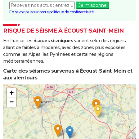
Je m'abonne
En savoir plus sur notre politique de confidentialité
RISQUE DE SÉISME À ÉCOUST-SAINT-MEIN
En France, les
risques sismiques
varient selon les régions,
allant de faibles à modérés, avec des zones plus exposées
comme les Alpes, les Pyrénées et certaines régions
méditerranéennes.
Carte des séismes survenus à Écoust-Saint-Mein et
aux alentours
+
−