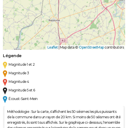
Leaflet
|
Map data ©
OpenStreetMap
contributors
Légende
Magnitude 1 et 2
Magnitude 3
Magnitude 4
Magnitude 5 et 6
Écoust-Saint-Mein
Méthodologie : Sur la carte, s'affichent les 50 séismes les plus puissants
de la commune dans un rayon de 20 km. Si moins de 50 séismes ont été
enregistrés, ils sont tous affichés. Sur le graphique ci-dessous, l'ensemble
des séismes enregistrés sur le territoire de la commune et dans un rayon