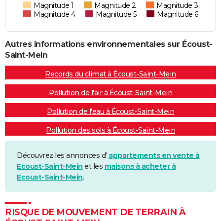
Magnitude 1
Magnitude 2
Magnitude 3
Magnitude 4
Magnitude 5
Magnitude 6
Autres informations environnementales sur Écoust-
Saint-Mein
Records du climat à Écoust-Saint-Mein
Pollution de l'air à Écoust-Saint-Mein
Pollution de l'eau à Écoust-Saint-Mein
Pollution des sols à Écoust-Saint-Mein
Découvrez les annonces d'
appartements en vente à
Ecoust-Saint-Mein
et les
maisons à acheter à
Ecoust-Saint-Mein
.
RISQUE DE MOUVEMENT DE TERRAIN À