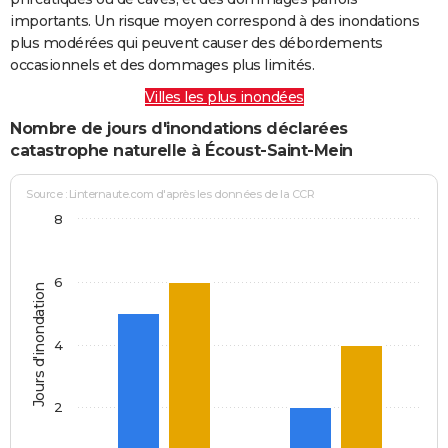
importants. Un risque moyen correspond à des inondations
plus modérées qui peuvent causer des débordements
occasionnels et des dommages plus limités.
Villes les plus inondées
Nombre de jours d'inondations déclarées
catastrophe naturelle à Écoust-Saint-Mein
Source : Linternaute.com d'après les données de la CCR
8
6
Jours d'inondation
4
2