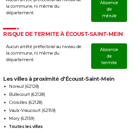
Absence
la commune, ni même du
de
département.
mérule
RISQUE DE TERMITE À ÉCOUST-SAINT-MEIN
Aucun arrêté préfectoral au niveau de
Absence
la commune, ni même du
de
département.
termite
Les villes à proximité d'Écoust-Saint-Mein
Noreuil (62128)
Bullecourt (62128)
Croisilles (62128)
Vaulx-Vraucourt (62159)
Mory (62159)
Toutes les villes