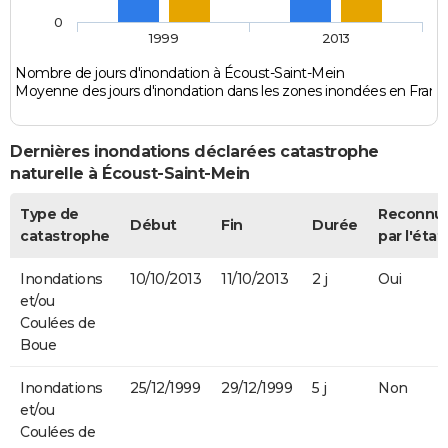
0
1999
2013
Nombre de jours d'inondation à Écoust-Saint-Mein
Moyenne des jours d'inondation dans les zones inondées en Franc
Dernières inondations déclarées catastrophe
naturelle à Écoust-Saint-Mein
Type de
Reconnu
Début
Fin
Durée
catastrophe
par l'état
Inondations
10/10/2013
11/10/2013
2 j
Oui
et/ou
Coulées de
Boue
Inondations
25/12/1999
29/12/1999
5 j
Non
et/ou
Coulées de