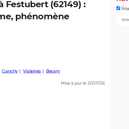
à Festubert (62149) :
Fin
isme, phénomène
Cuinchy
Violaines
Beuvry
Mise à jour le 20/07/26