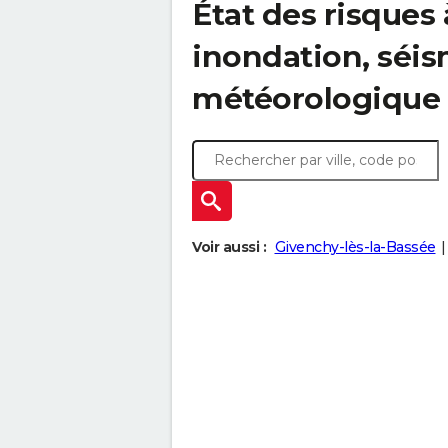
État des risques 
inondation, sé
météorologique
Voir aussi :
Givenchy-lès-la-Bassée