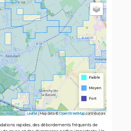
Faible
Moyen
Fort
Leaflet
|
Map data ©
OpenStreetMap
contributors
ondations rapides, des débordements fréquents de