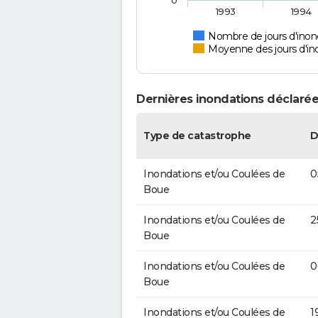
0
1993
1994
Nombre de jours d'inon
Moyenne des jours d'in
Dernières inondations déclarée
Type de catastrophe
D
Inondations et/ou Coulées de
0
Boue
Inondations et/ou Coulées de
2
Boue
Inondations et/ou Coulées de
0
Boue
Inondations et/ou Coulées de
1