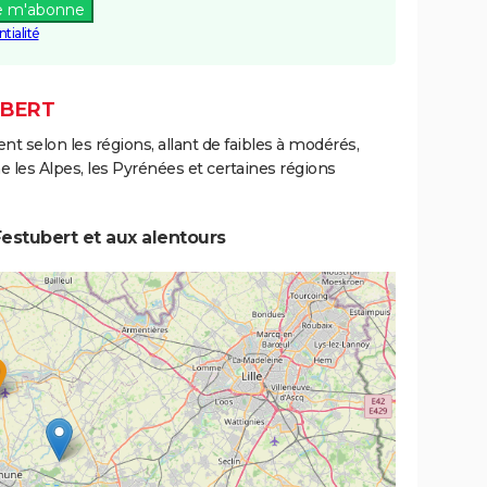
e m'abonne
tialité
UBERT
ent selon les régions, allant de faibles à modérés,
les Alpes, les Pyrénées et certaines régions
estubert et aux alentours