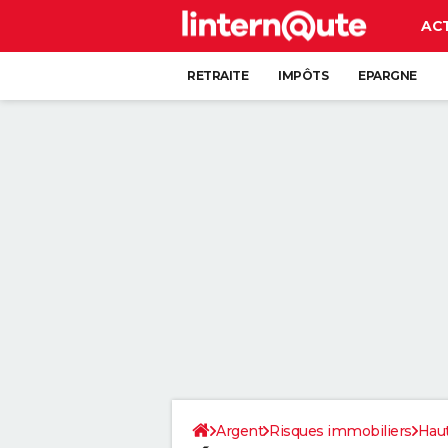
AC
RETRAITE
IMPÔTS
EPARGNE
CRÉDIT
Argent
Risques immobiliers
Hau