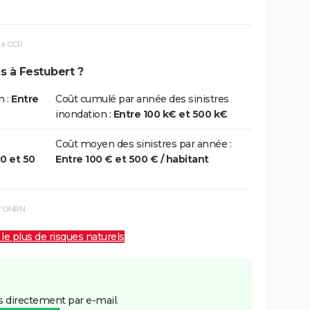
la CCR
s à Festubert ?
n :
Entre
Coût cumulé par année des sinistres
inondation :
Entre 100 k€ et 500 k€
Coût moyen des sinistres par année :
10 et 50
Entre 100 € et 500 € / habitant
 l'ONRN
 le plus de risques naturels
 directement par e-mail.