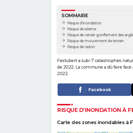
SOMMAIRE
Risque d’inondation
Risque de séisme
Risque de retrait-gonflement des argil
Risque de mouvement de terrain
Risque de radon
Festubert a subi 7 catastrophes natur
de 2022. La commune a dû faire face 
2022.
Facebook
RISQUE D’INONDATION À 
Carte des zones inondables à 