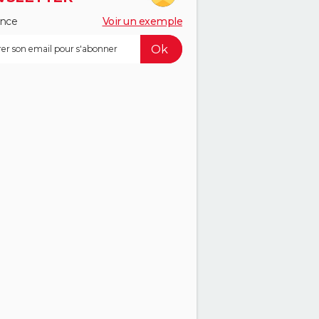
ance
Voir un exemple