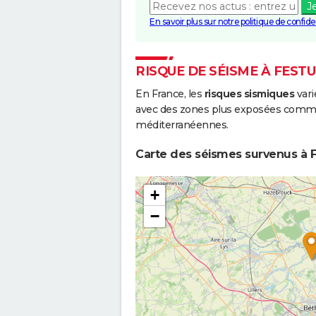
J
En savoir plus sur notre politique de confiden
RISQUE DE SÉISME À FEST
En France, les
risques sismiques
vari
avec des zones plus exposées comme 
méditerranéennes.
Carte des séismes survenus à F
+
−