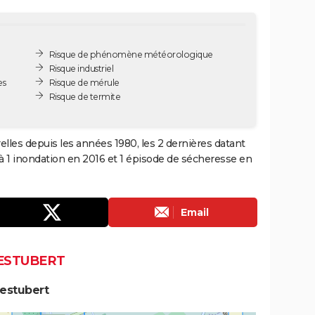
Risque de phénomène météorologique
Risque industriel
es
Risque de mérule
Risque de termite
elles depuis les années 1980, les 2 dernières datant
à 1 inondation en 2016 et 1 épisode de sécheresse en
Email
FESTUBERT
Festubert