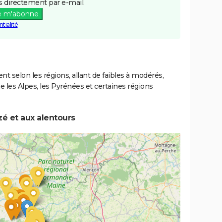
 directement par e-mail.
e m'abonne
tialité
ent selon les régions, allant de faibles à modérés,
les Alpes, les Pyrénées et certaines régions
zé et aux alentours