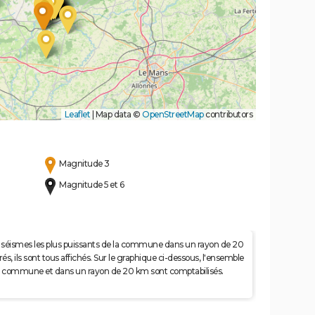
Leaflet
|
Map data ©
OpenStreetMap
contributors
Magnitude 3
Magnitude 5 et 6
 50 séismes les plus puissants de la commune dans un rayon de 20
s, ils sont tous affichés. Sur le graphique ci-dessous, l'ensemble
e la commune et dans un rayon de 20 km sont comptabilisés.