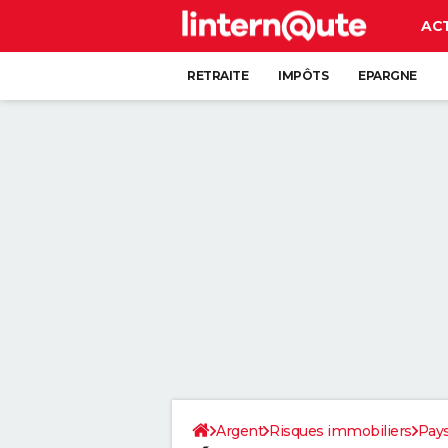
AC
RETRAITE
IMPÔTS
EPARGNE
CRÉDIT
Argent
Risques immobiliers
Pays