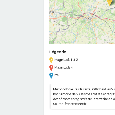
Légende
Magnitude 1 et 2
Magnitude 4
Izé
Méthodologie : Sur la carte, s'affichent les
km. Si moins de 50 séismes ont été enregistré
des séismes enregistrés sur le territoire d
Source : franceseisme.fr