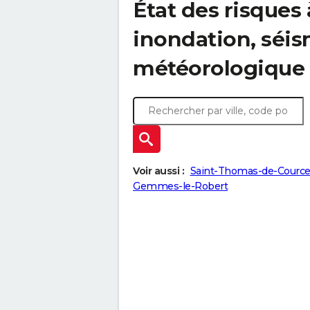
État des risques à
inondation, sé
météorologique
Voir aussi :
Saint-Thomas-de-Cource
Gemmes-le-Robert