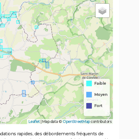
Faible
Moyen
Fort
Leaflet
|
Map data ©
OpenStreetMap
contributors
ondations rapides, des débordements fréquents de