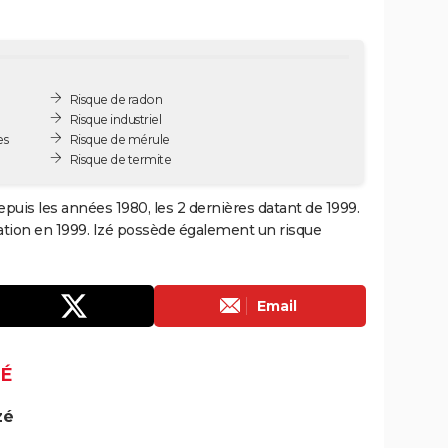
Risque de radon
Risque industriel
es
Risque de mérule
Risque de termite
epuis les années 1980, les 2 dernières datant de 1999.
ation en 1999. Izé possède également un risque
Email
ZÉ
zé