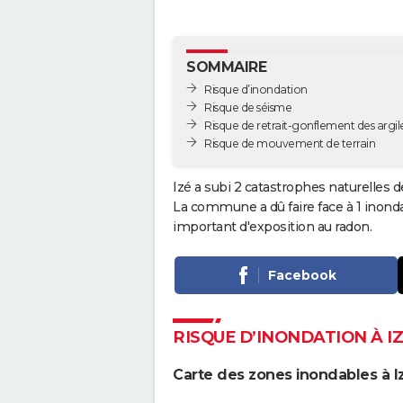
SOMMAIRE
Risque d’inondation
Risque de séisme
Risque de retrait-gonflement des argil
Risque de mouvement de terrain
Izé a subi 2 catastrophes naturelles d
La commune a dû faire face à 1 inond
important d'exposition au radon.
Facebook
RISQUE D’INONDATION À I
Carte des zones inondables à I