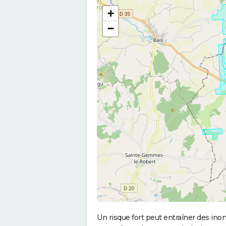
+
−
Un risque fort peut entraîner des in