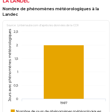
LA LANDEC
Nombre de phénomènes météorologiques à la
Landec
Source : Linternaute.com d'après les données de la CCR
Jours avec phénomènes météorologiques
2,5
2
1,5
1
0,5
0
1987
Nombre de jours de phénomènes météorologiques