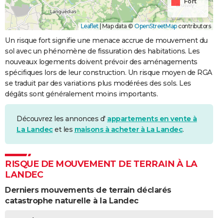
Fort
Leaflet
|
Map data ©
OpenStreetMap
contributors
Un risque fort signifie une menace accrue de mouvement du
sol avec un phénomène de fissuration des habitations. Les
nouveaux logements doivent prévoir des aménagements
spécifiques lors de leur construction. Un risque moyen de RGA
se traduit par des variations plus modérées des sols. Les
dégâts sont généralement moins importants.
Découvrez les annonces d'
appartements en vente à
La Landec
et les
maisons à acheter à La Landec
.
RISQUE DE MOUVEMENT DE TERRAIN À LA
LANDEC
Derniers mouvements de terrain déclarés
catastrophe naturelle à la Landec