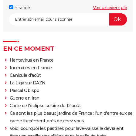
Finance
Voir un exemple
EN CE MOMENT
Hantavirus en France
Incendies en France
Canicule d'août
La Liga sur DAZN
Pascal Obispo
Guerre en Iran
Carte de l'éclipse solaire du 12 août
Ce sont les plus beaux jardins de France : l'un d'entre eux se
cache forcément près de chez vous
Voici pourquoi les pastilles pour lave-vaisselle devraient
être vos meilleures alliées dans la salle de bain