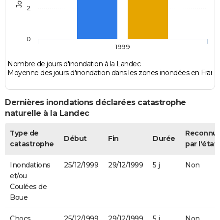
2
0
1999
Nombre de jours d'inondation à la Landec
Moyenne des jours d'inondation dans les zones inondées en Franc
Dernières inondations déclarées catastrophe
naturelle à la Landec
Type de
Reconnu
Début
Fin
Durée
catastrophe
par l'état
Inondations
25/12/1999
29/12/1999
5 j
Non
et/ou
Coulées de
Boue
Chocs
25/12/1999
29/12/1999
5 j
Non