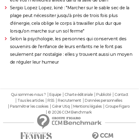
Sergio Lopez Lopez, kiné : "Marcher sur le sable sec de la
plage peut nécessiter jusqu'à près de trois fois plus
d'énergie, cela oblige le corps à travailler plus dur que
lorsqu'on marche sur un sol ferme"
Selon la psychologie, les personnes qui conservent des
souvenirs de l'enfance de leurs enfants ne le font pas
seulement par nostalgie : elles y trouvent aussi un moyen
de réguler leur humeur
Qui sommes-nous ?
Equipe
Charte éditoriale
Publicité
Contact
Tous les articles
RSS
Recrutement
Données personnelles
Paramétrer les cookies
Gérer Utiq
Mentions légales
Groupe Figaro
© 2026 CCM Benchmark