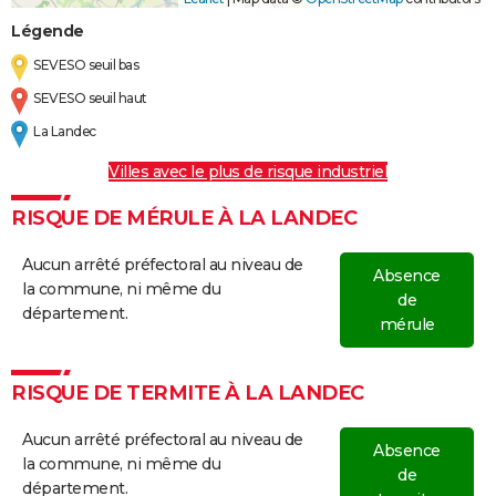
Légende
SEVESO seuil bas
SEVESO seuil haut
La Landec
Villes avec le plus de risque industriel
RISQUE DE MÉRULE À LA LANDEC
Aucun arrêté préfectoral au niveau de
Absence
la commune, ni même du
de
département.
mérule
RISQUE DE TERMITE À LA LANDEC
Aucun arrêté préfectoral au niveau de
Absence
la commune, ni même du
de
département.