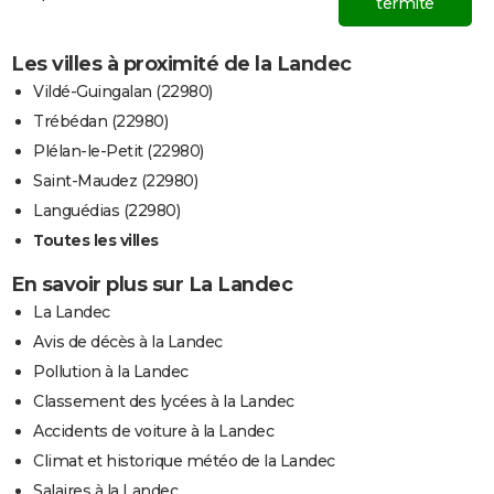
termite
Les villes à proximité de la Landec
Vildé-Guingalan (22980)
Trébédan (22980)
Plélan-le-Petit (22980)
Saint-Maudez (22980)
Languédias (22980)
Toutes les villes
En savoir plus sur La Landec
La Landec
Avis de décès à la Landec
Pollution à la Landec
Classement des lycées à la Landec
Accidents de voiture à la Landec
Climat et historique météo de la Landec
Salaires à la Landec