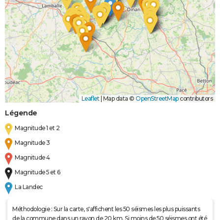
Leaflet
|
Map data ©
OpenStreetMap
contributors
Légende
Magnitude 1 et 2
Magnitude 3
Magnitude 4
Magnitude 5 et 6
La Landec
Méthodologie : Sur la carte, s'affichent les 50 séismes les plus puissants
de la commune dans un rayon de 20 km. Si moins de 50 séismes ont été