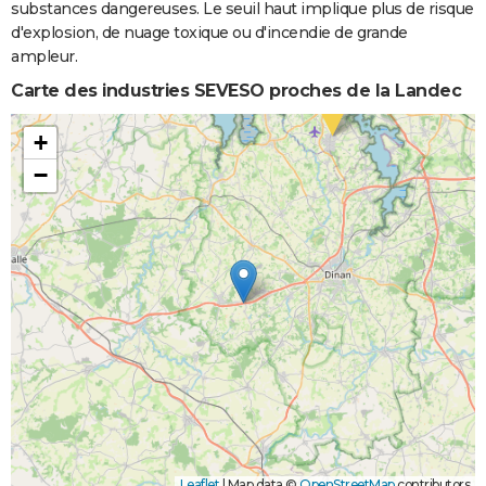
substances dangereuses. Le seuil haut implique plus de risque
d'explosion, de nuage toxique ou d'incendie de grande
ampleur.
Carte des industries SEVESO proches de la Landec
+
−
Leaflet
|
Map data ©
OpenStreetMap
contributors