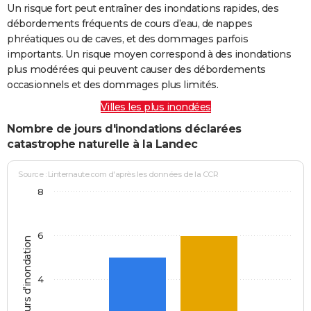
Un risque fort peut entraîner des inondations rapides, des
débordements fréquents de cours d’eau, de nappes
phréatiques ou de caves, et des dommages parfois
importants. Un risque moyen correspond à des inondations
plus modérées qui peuvent causer des débordements
occasionnels et des dommages plus limités.
Villes les plus inondées
Nombre de jours d'inondations déclarées
catastrophe naturelle à la Landec
Source : Linternaute.com d'après les données de la CCR
8
6
Jours d'inondation
4