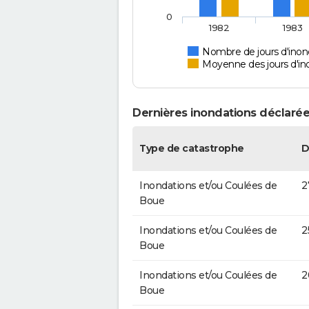
0
1982
1983
Nombre de jours d'inond
Moyenne des jours d'in
Dernières inondations déclarées
Type de catastrophe
D
Inondations et/ou Coulées de
2
Boue
Inondations et/ou Coulées de
2
Boue
Inondations et/ou Coulées de
2
Boue