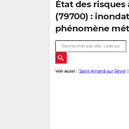
État des risques 
(79700) : inonda
phénomène mét
Voir aussi :
Saint-Amand-sur-Sèvre