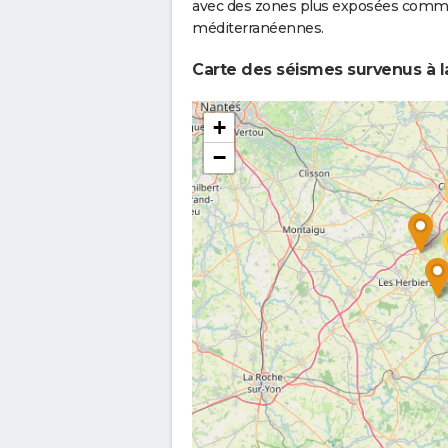
avec des zones plus exposées comme 
méditerranéennes.
Carte des séismes survenus à la
+
−