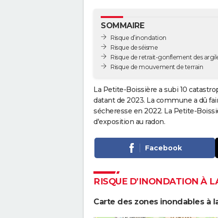
SOMMAIRE
Risque d’inondation
Risque de séisme
Risque de retrait-gonflement des argil
Risque de mouvement de terrain
La Petite-Boissière a subi 10 catastro
datant de 2023. La commune a dû faire
sécheresse en 2022. La Petite-Boiss
d'exposition au radon.
Facebook
RISQUE D’INONDATION À L
Carte des zones inondables à la