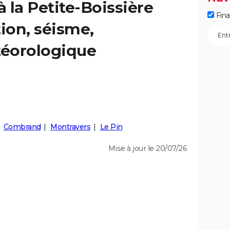
à la Petite-Boissière
Fin
tion, séisme,
éorologique
Combrand
Montravers
Le Pin
Mise à jour le 20/07/26