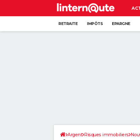
AC
RETRAITE
IMPÔTS
EPARGNE
CRÉDIT
Argent
Risques immobiliers
Nouv