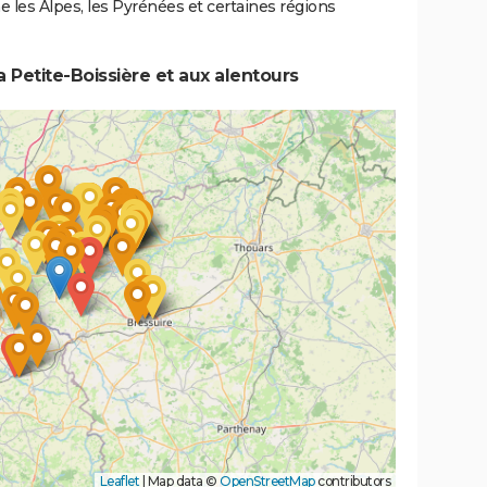
les Alpes, les Pyrénées et certaines régions
 Petite-Boissière et aux alentours
Leaflet
|
Map data ©
OpenStreetMap
contributors