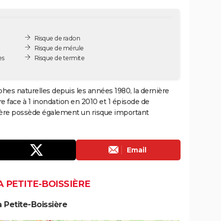
Risque de radon
Risque de mérule
es
Risque de termite
phes naturelles depuis les années 1980, la dernière
 face à 1 inondation en 2010 et 1 épisode de
ière possède également un risque important
Email
A PETITE-BOISSIÈRE
 Petite-Boissière