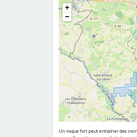
+
−
Un risque fort peut entraîner des in