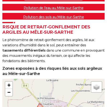
Pollution de l'eau au Mêle-sur-Sarthe
Pollution des sols au Mêle-sur-Sarthe
RISQUE DE RETRAIT-GONFLEMENT DES
ARGILES AU MÊLE-SUR-SARTHE
Le phénomène de retrait-gonflement des argiles, lié aux
variations d'humidité dans le sol, peut entraîner des
tassements différentiels
dans une commune en provoquant
des mouvements inégaux du terrain, ce qui affecte les
fondations des bâtiments.
Zones exposées à des risques liés aux sols argileux
au Mêle-sur-Sarthe
+
−