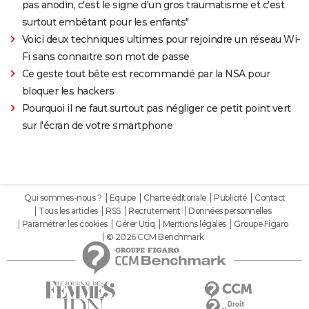
pas anodin, c'est le signe d'un gros traumatisme et c'est
surtout embêtant pour les enfants"
Voici deux techniques ultimes pour rejoindre un réseau Wi-
Fi sans connaitre son mot de passe
Ce geste tout bête est recommandé par la NSA pour
bloquer les hackers
Pourquoi il ne faut surtout pas négliger ce petit point vert
sur l'écran de votre smartphone
Qui sommes-nous ?
Equipe
Charte éditoriale
Publicité
Contact
Tous les articles
RSS
Recrutement
Données personnelles
Paramétrer les cookies
Gérer Utiq
Mentions légales
Groupe Figaro
© 2026 CCM Benchmark