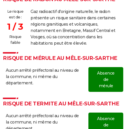
Le risque
Gaz radioactif d'origine naturelle, le radon
est de :
présente un risque sanitaire dans certaines
1 / 3
régions granitiques et volcaniques,
notamment en Bretagne, Massif Central et
Risque
Vosges, où sa concentration dans les
faible
habitations peut être élevée.
RISQUE DE MÉRULE AU MÊLE-SUR-SARTHE
Aucun arrêté préfectoral au niveau de
Absence
la commune, ni même du
de
département.
mérule
RISQUE DE TERMITE AU MÊLE-SUR-SARTHE
Aucun arrêté préfectoral au niveau de
Absence
la commune, ni même du
de
département.