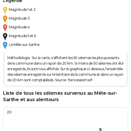
Légende
Magnitude 1 et 2
Magnitude 3
Magnitude 4
Magnitude 5 et 6
Le Mêle-sur-Sarthe
Méthodologie : Sur la carte, s'affichent les 50 séismes les plus puissants
de la commune dans un rayon de 20 km. Si moins de 50 séismes ont été
enregistrés, ils sont tous affichés. Sur le graphique ci-dessous, l'ensemble
des séismes enregistrés sur le territoire de la commune et dans un rayon
de 20 km sont comptabilisés. Source : franceseisme.fr
Liste de tous les séismes survenus au Mêle-sur-
Sarthe et aux alentours
20
15