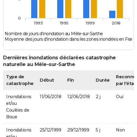
0
1993
1995
1999
2018
Nombre de jours d'inondation au Mêle-sur-Sarthe
Moyenne des jours d'inondation dans les zones inondées en Franc
Dernières inondations déclarées catastrophe
naturelle au Mêle-sur-Sarthe
Type de
Reconnu
Début
Fin
Durée
catastrophe
par l'état
Inondations
11/06/2018
12/06/2018
2 j
Oui
et/ou
Coulées de
Boue
Inondations
25/12/1999
29/12/1999
5 j
Non
et/ou