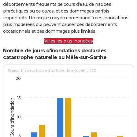
débordements fréquents de cours d’eau, de nappes
phréatiques ou de caves, et des dommages parfois
importants. Un risque moyen correspond à des inondations
plus modérées qui peuvent causer des débordements
occasionnels et des dommages plus limités.
Villes les plus inondées
Nombre de jours d'inondations déclarées
catastrophe naturelle au Mêle-sur-Sarthe
Source : Linternaute.com d'après les données de la CCR
20
15
Jours d'inondation
10
5