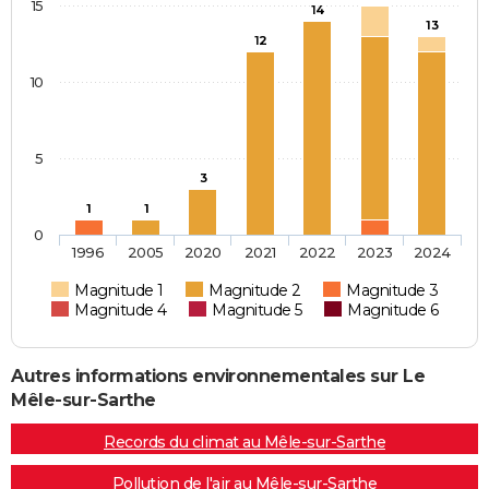
15
14
13
12
10
5
3
1
1
0
1996
2005
2020
2021
2022
2023
2024
Magnitude 1
Magnitude 2
Magnitude 3
Magnitude 4
Magnitude 5
Magnitude 6
Autres informations environnementales sur Le
Mêle-sur-Sarthe
Records du climat au Mêle-sur-Sarthe
Pollution de l'air au Mêle-sur-Sarthe