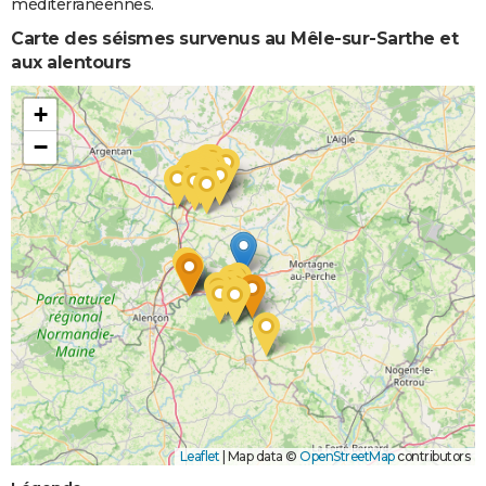
méditerranéennes.
Carte des séismes survenus au Mêle-sur-Sarthe et
aux alentours
+
−
Leaflet
|
Map data ©
OpenStreetMap
contributors