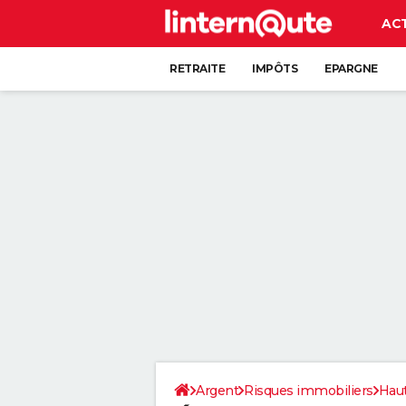
AC
RETRAITE
IMPÔTS
EPARGNE
CRÉDIT
Argent
Risques immobiliers
Hau