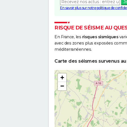
J
En savoir plus sur notre politique de confiden
RISQUE DE SÉISME AU QUE
En France, les
risques sismiques
vari
avec des zones plus exposées comme 
méditerranéennes.
Carte des séismes survenus au
+
−