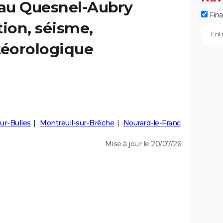
 au Quesnel-Aubry
Fin
tion, séisme,
éorologique
sur-Bulles
Montreuil-sur-Brêche
Nourard-le-Franc
Mise à jour le 20/07/26