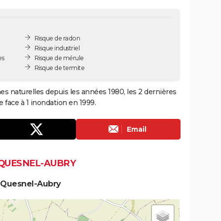
Risque de radon
Risque industriel
es
Risque de mérule
Risque de termite
s naturelles depuis les années 1980, les 2 dernières
 face à 1 inondation en 1999.
Email
 QUESNEL-AUBRY
 Quesnel-Aubry