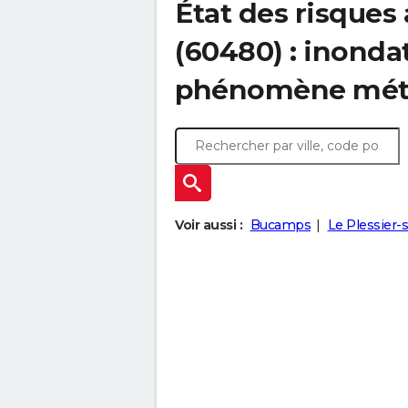
État des risques
(60480) : inonda
phénomène mét
Voir aussi :
Bucamps
Le Plessier-