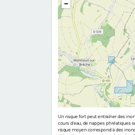
−
Un risque fort peut entraîner des in
cours d’eau, de nappes phréatiques 
risque moyen correspond à des inond