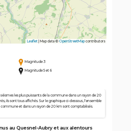
Leaflet
|
Map data ©
OpenStreetMap
contributors
Magnitude 3
Magnitude 5 et 6
 50 séismes les plus puissants de la commune dans un rayon de 20
s, ils sont tous affichés. Sur le graphique ci-dessous, l'ensemble
e la commune et dans un rayon de 20 km sont comptabilisés.
enus au Quesnel-Aubry et aux alentours