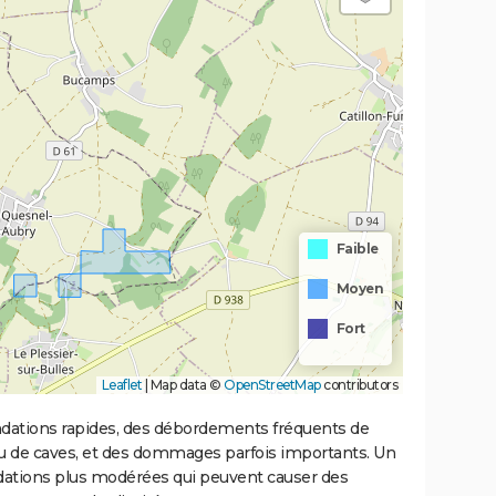
Faible
Moyen
Fort
Leaflet
|
Map data ©
OpenStreetMap
contributors
ondations rapides, des débordements fréquents de
ou de caves, et des dommages parfois importants. Un
ations plus modérées qui peuvent causer des