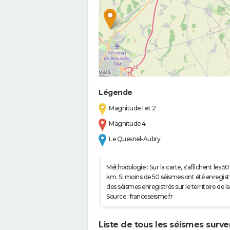
Légende
Magnitude 1 et 2
Magnitude 4
Le Quesnel-Aubry
Méthodologie : Sur la carte, s'affichent les
km. Si moins de 50 séismes ont été enregistré
des séismes enregistrés sur le territoire d
Source : franceseisme.fr
Liste de tous les séismes surv