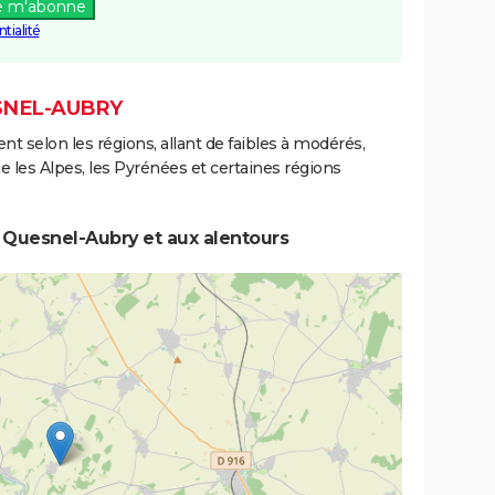
e m'abonne
tialité
SNEL-AUBRY
ent selon les régions, allant de faibles à modérés,
les Alpes, les Pyrénées et certaines régions
 Quesnel-Aubry et aux alentours