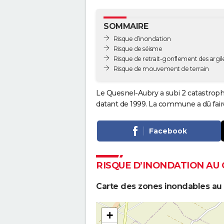
SOMMAIRE
Risque d’inondation
Risque de séisme
Risque de retrait-gonflement des argil
Risque de mouvement de terrain
Le Quesnel-Aubry a subi 2 catastrophe
datant de 1999. La commune a dû faire
Facebook
RISQUE D’INONDATION AU
Carte des zones inondables au
+