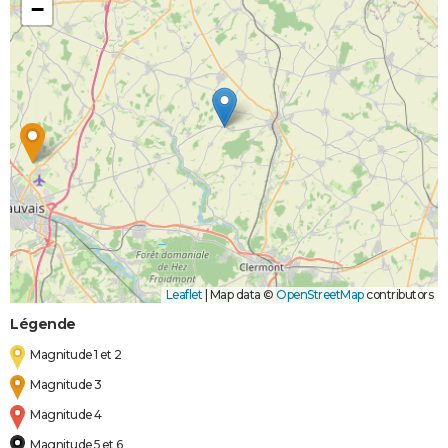
−
Leaflet
|
Map data ©
OpenStreetMap
contributors
Légende
Magnitude 1 et 2
Magnitude 3
Magnitude 4
Magnitude 5 et 6