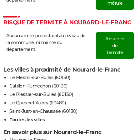
département.
mérule
RISQUE DE TERMITE À NOURARD-LE-FRANC
Aucun arrêté préfectoral au niveau de
Absence
la commune, ni même du
de
département.
termite
Les villes à proximité de Nourard-le-Franc
Le Mesnil-sur-Bulles (60130)
Catillon-Fumechon (60130)
Le Plessier-sur-Bulles (60130)
Le Quesnel-Aubry (60480)
Saint-Just-en-Chaussée (60130)
Toutes les villes
En savoir plus sur Nourard-le-Franc