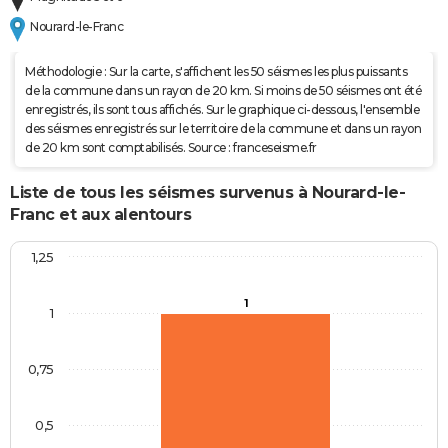
Nourard-le-Franc
Méthodologie : Sur la carte, s'affichent les 50 séismes les plus puissants
de la commune dans un rayon de 20 km. Si moins de 50 séismes ont été
enregistrés, ils sont tous affichés. Sur le graphique ci-dessous, l'ensemble
des séismes enregistrés sur le territoire de la commune et dans un rayon
de 20 km sont comptabilisés. Source : franceseisme.fr
Liste de tous les séismes survenus à Nourard-le-
Franc et aux alentours
1,25
1
1
0,75
0,5