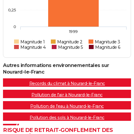
0,25
0
1999
Magnitude 1
Magnitude 2
Magnitude 3
Magnitude 4
Magnitude 5
Magnitude 6
Autres informations environnementales sur
Nourard-le-Franc
Records du climat à Nourard-le-Franc
Pollution de l'air à Nourard-le-Franc
Pollution de l'eau à Nourard-le-Franc
Pollution des sols à Nourard-le-Franc
RISQUE DE RETRAIT-GONFLEMENT DES