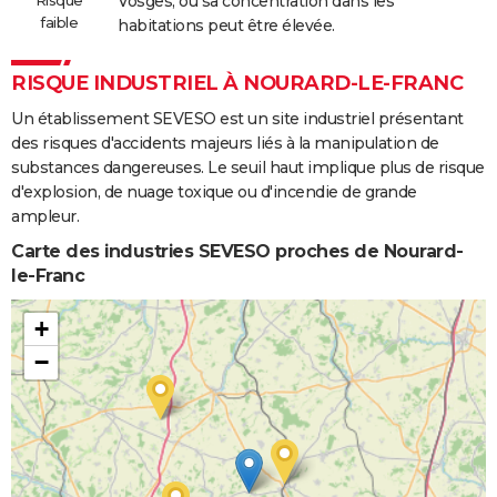
Risque
Vosges, où sa concentration dans les
faible
habitations peut être élevée.
RISQUE INDUSTRIEL À NOURARD-LE-FRANC
Un établissement SEVESO est un site industriel présentant
des risques d'accidents majeurs liés à la manipulation de
substances dangereuses. Le seuil haut implique plus de risque
d'explosion, de nuage toxique ou d'incendie de grande
ampleur.
Carte des industries SEVESO proches de Nourard-
le-Franc
+
−