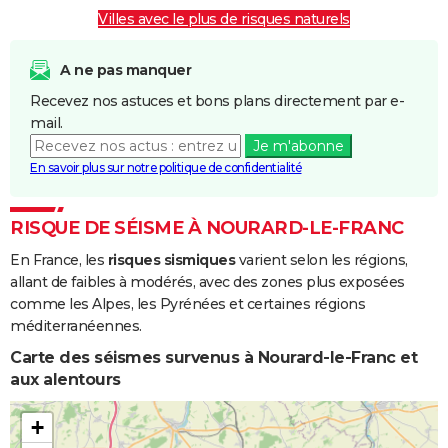
Villes avec le plus de risques naturels
A ne pas manquer
Recevez nos astuces et bons plans directement par e-
mail.
Je m'abonne
En savoir plus sur notre politique de confidentialité
RISQUE DE SÉISME À NOURARD-LE-FRANC
En France, les
risques sismiques
varient selon les régions,
allant de faibles à modérés, avec des zones plus exposées
comme les Alpes, les Pyrénées et certaines régions
méditerranéennes.
Carte des séismes survenus à Nourard-le-Franc et
aux alentours
+