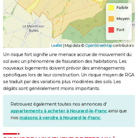
Faible
Moyen
Fort
Leaflet
|
Map data ©
OpenStreetMap
contributors
Un risque fort signifie une menace accrue de mouvement du
sol avec un phénomène de fissuration des habitations. Les
nouveaux logements doivent prévoir des aménagements
spécifiques lors de leur construction. Un risque moyen de RGA
se traduit par des variations plus modérées des sols. Les
dégâts sont généralement moins importants.
Retrouvez également toutes nos annonces d'
appartements à acheter à Nourard-le-Franc
ainsi que
nos
maisons à vendre à Nourard-le-Franc
.