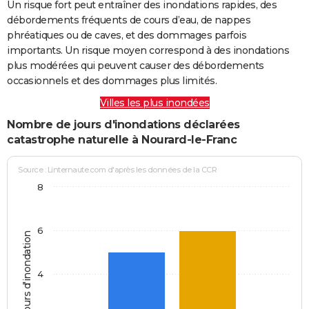
Un risque fort peut entraîner des inondations rapides, des
débordements fréquents de cours d’eau, de nappes
phréatiques ou de caves, et des dommages parfois
importants. Un risque moyen correspond à des inondations
plus modérées qui peuvent causer des débordements
occasionnels et des dommages plus limités.
Villes les plus inondées
Nombre de jours d'inondations déclarées
catastrophe naturelle à Nourard-le-Franc
Source : Linternaute.com d'après les données de la CCR
8
6
Jours d'inondation
4