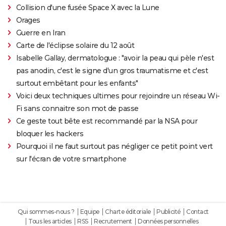
Collision d'une fusée Space X avec la Lune
Orages
Guerre en Iran
Carte de l'éclipse solaire du 12 août
Isabelle Gallay, dermatologue : "avoir la peau qui pèle n'est
pas anodin, c'est le signe d'un gros traumatisme et c'est
surtout embêtant pour les enfants"
Voici deux techniques ultimes pour rejoindre un réseau Wi-
Fi sans connaitre son mot de passe
Ce geste tout bête est recommandé par la NSA pour
bloquer les hackers
Pourquoi il ne faut surtout pas négliger ce petit point vert
sur l'écran de votre smartphone
Qui sommes-nous ?
Equipe
Charte éditoriale
Publicité
Contact
Tous les articles
RSS
Recrutement
Données personnelles