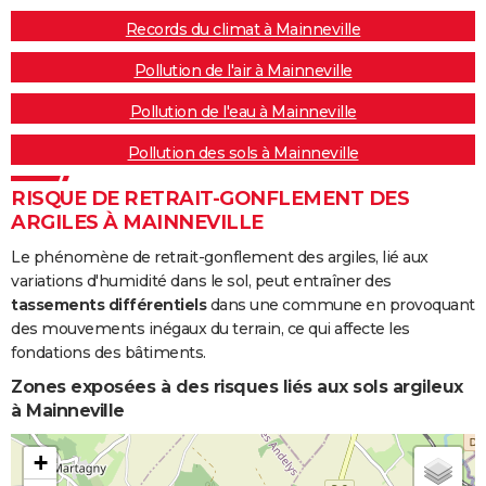
Records du climat à Mainneville
Pollution de l'air à Mainneville
Pollution de l'eau à Mainneville
Pollution des sols à Mainneville
RISQUE DE RETRAIT-GONFLEMENT DES
ARGILES À MAINNEVILLE
Le phénomène de retrait-gonflement des argiles, lié aux
variations d'humidité dans le sol, peut entraîner des
tassements différentiels
dans une commune en provoquant
des mouvements inégaux du terrain, ce qui affecte les
fondations des bâtiments.
Zones exposées à des risques liés aux sols argileux
à Mainneville
+