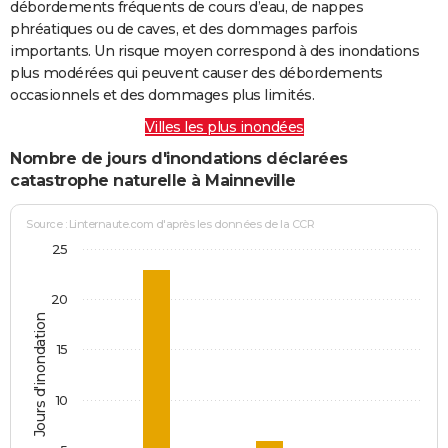
débordements fréquents de cours d’eau, de nappes
phréatiques ou de caves, et des dommages parfois
importants. Un risque moyen correspond à des inondations
plus modérées qui peuvent causer des débordements
occasionnels et des dommages plus limités.
Villes les plus inondées
Nombre de jours d'inondations déclarées
catastrophe naturelle à Mainneville
Source : Linternaute.com d'après les données de la CCR
25
20
Jours d'inondation
15
10