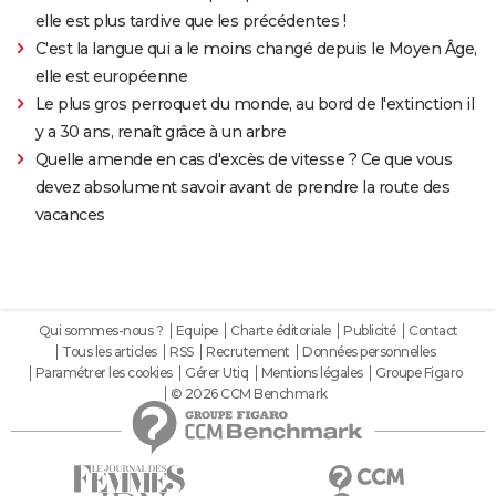
elle est plus tardive que les précédentes !
C'est la langue qui a le moins changé depuis le Moyen Âge,
elle est européenne
Le plus gros perroquet du monde, au bord de l'extinction il
y a 30 ans, renaît grâce à un arbre
Quelle amende en cas d'excès de vitesse ? Ce que vous
devez absolument savoir avant de prendre la route des
vacances
Qui sommes-nous ?
Equipe
Charte éditoriale
Publicité
Contact
Tous les articles
RSS
Recrutement
Données personnelles
Paramétrer les cookies
Gérer Utiq
Mentions légales
Groupe Figaro
© 2026 CCM Benchmark