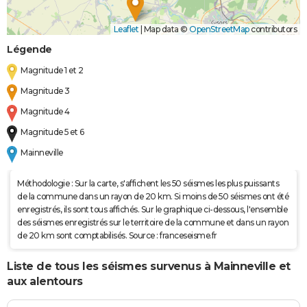
Leaflet
|
Map data ©
OpenStreetMap
contributors
Légende
Magnitude 1 et 2
Magnitude 3
Magnitude 4
Magnitude 5 et 6
Mainneville
Méthodologie : Sur la carte, s'affichent les 50 séismes les plus puissants
de la commune dans un rayon de 20 km. Si moins de 50 séismes ont été
enregistrés, ils sont tous affichés. Sur le graphique ci-dessous, l'ensemble
des séismes enregistrés sur le territoire de la commune et dans un rayon
de 20 km sont comptabilisés. Source : franceseisme.fr
Liste de tous les séismes survenus à Mainneville et
aux alentours