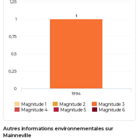
1,25
1
1
0,75
0,5
0,25
0
1994
Magnitude 1
Magnitude 2
Magnitude 3
Magnitude 4
Magnitude 5
Magnitude 6
Autres informations environnementales sur
Mainneville