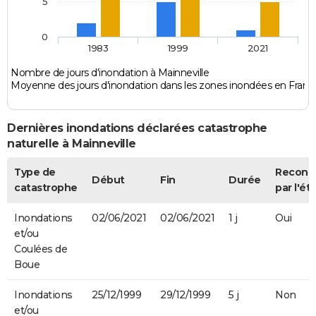
5
0
1983
1999
2021
Nombre de jours d'inondation à Mainneville
Moyenne des jours d'inondation dans les zones inondées en Franc
Dernières inondations déclarées catastrophe
naturelle à Mainneville
Type de
Reconn
Début
Fin
Durée
catastrophe
par l'ét
Inondations
02/06/2021
02/06/2021
1 j
Oui
et/ou
Coulées de
Boue
Inondations
25/12/1999
29/12/1999
5 j
Non
et/ou