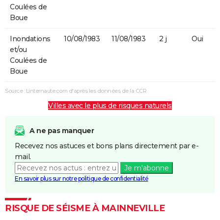
Coulées de
Boue
Inondations
10/08/1983
11/08/1983
2 j
Oui
et/ou
Coulées de
Boue
Source : Linternaute.com d'après les données de la CCR
Villes avec le plus de risques naturels
A ne pas manquer
Recevez nos astuces et bons plans directement par e-
mail.
Je m'abonne
En savoir plus sur notre politique de confidentialité
RISQUE DE SÉISME À MAINNEVILLE