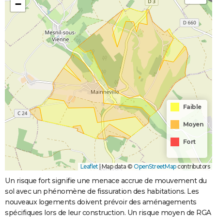
−
Faible
Moyen
Fort
Leaflet
|
Map data ©
OpenStreetMap
contributors
Un risque fort signifie une menace accrue de mouvement du
sol avec un phénomène de fissuration des habitations. Les
nouveaux logements doivent prévoir des aménagements
spécifiques lors de leur construction. Un risque moyen de RGA