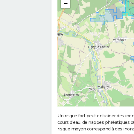
−
Un risque fort peut entraîner des in
cours d’eau, de nappes phréatiques 
risque moyen correspond à des inond