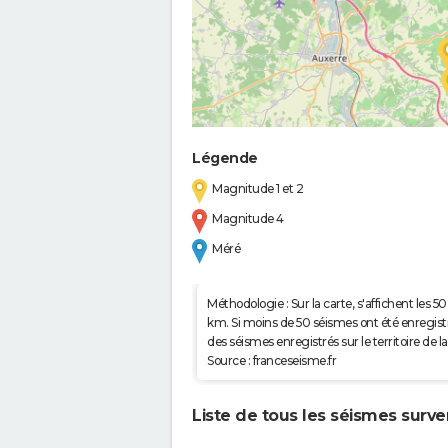
Légende
Magnitude 1 et 2
Magnitude 4
Méré
Méthodologie : Sur la carte, s'affichent les
km. Si moins de 50 séismes ont été enregistré
des séismes enregistrés sur le territoire d
Source : franceseisme.fr
Liste de tous les séismes surv