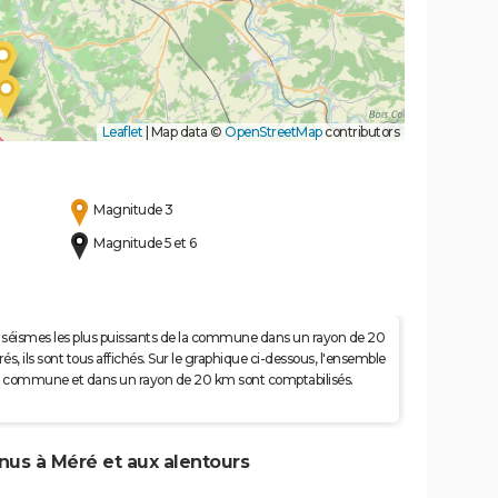
Leaflet
|
Map data ©
OpenStreetMap
contributors
Magnitude 3
Magnitude 5 et 6
 50 séismes les plus puissants de la commune dans un rayon de 20
s, ils sont tous affichés. Sur le graphique ci-dessous, l'ensemble
e la commune et dans un rayon de 20 km sont comptabilisés.
enus à Méré et aux alentours