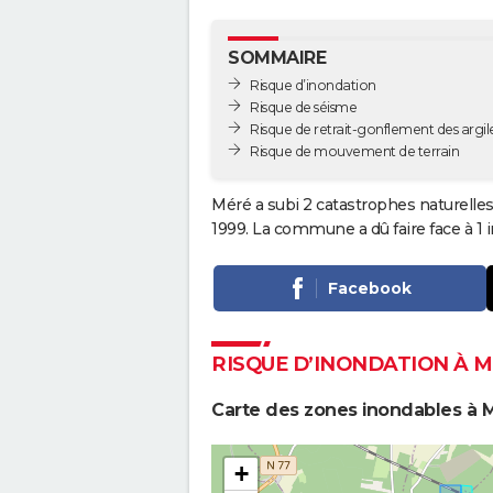
SOMMAIRE
Risque d’inondation
Risque de séisme
Risque de retrait-gonflement des argil
Risque de mouvement de terrain
Méré a subi 2 catastrophes naturelles
1999. La commune a dû faire face à 1 
Facebook
RISQUE D’INONDATION À 
Carte des zones inondables à 
+