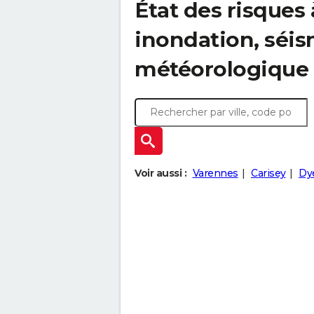
État des risques 
inondation, sé
météorologique
Voir aussi :
Varennes
Carisey
Dy