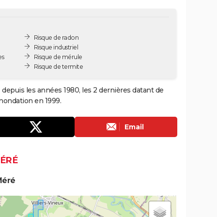
Risque de radon
Risque industriel
es
Risque de mérule
Risque de termite
 depuis les années 1980, les 2 dernières datant de
inondation en 1999.
Email
MÉRÉ
Méré