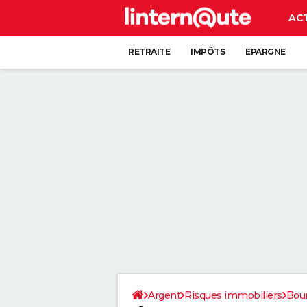
AC
RETRAITE
IMPÔTS
EPARGNE
CRÉDIT
Argent
Risques immobiliers
Bou