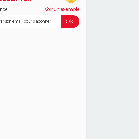
ance
Voir un exemple