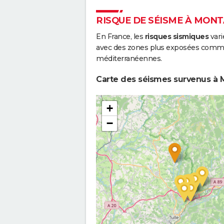
RISQUE DE SÉISME À MON
En France, les
risques sismiques
vari
avec des zones plus exposées comme 
méditerranéennes.
Carte des séismes survenus à 
+
−