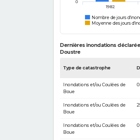
0
1982
Nombre de jours d'inon
Moyenne des jours d'in
Dernières inondations déclarée
Doustre
Type de catastrophe
D
Inondations et/ou Coulées de
0
Boue
Inondations et/ou Coulées de
2
Boue
Inondations et/ou Coulées de
0
Boue