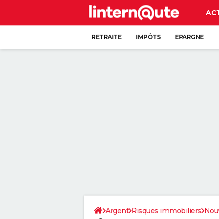
AC
RETRAITE
IMPÔTS
EPARGNE
CRÉDIT
Argent
Risques immobiliers
Nouv