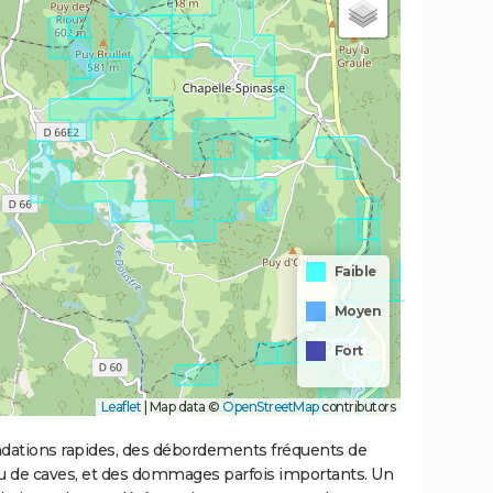
Faible
Moyen
Fort
Leaflet
|
Map data ©
OpenStreetMap
contributors
ondations rapides, des débordements fréquents de
ou de caves, et des dommages parfois importants. Un