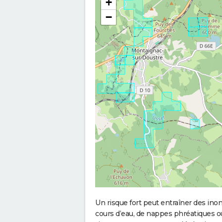
+
−
Un risque fort peut entraîner des in
cours d’eau, de nappes phréatiques 