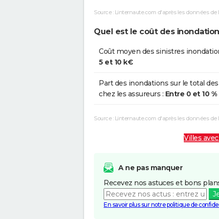
Source : Linternaute.com d'après les données de 
Quel est le coût des inondatio
Coût moyen des sinistres inondatio
5 et 10 k€
Part des inondations sur le total des
chez les assureurs :
Entre 0 et 10 %
Source : Linternaute.com d'après les données de
Villes avec
A ne pas manquer
Recevez nos astuces et bons plans
J
En savoir plus sur notre politique de confiden