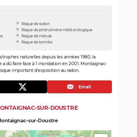
Risque de radon
Risque de phénomène météorologique
es
Risque de mérule
Risque de termite
strophes naturelles depuis les années 1980, la
a dû faire face à 1 inondation en 2001. Montaignac-
sque important d'exposition au radon.
Email
MONTAIGNAC-SUR-DOUSTRE
Montaignac-sur-Doustre