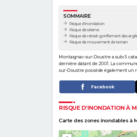
SOMMAIRE
Risque d’inondation
Risque de séisme
Risque de retrait-gonflement des argil
Risque de mouvement de terrain
Montaignac-sur-Doustre a subi 5 cata
dernière datant de 2001. La commune 
sur-Doustre possède également un ri
Facebook
RISQUE D’INONDATION À 
Carte des zones inondables à 