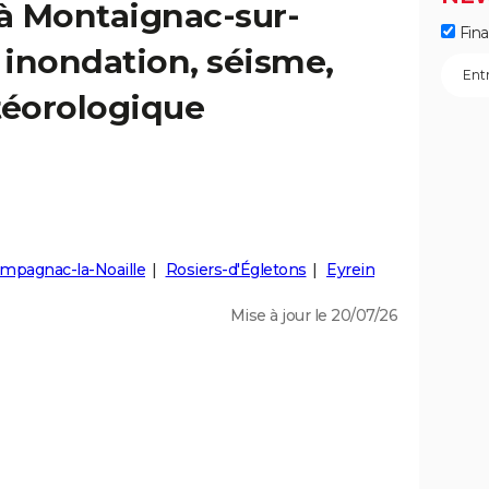
 à Montaignac-sur-
Fin
: inondation, séisme,
éorologique
mpagnac-la-Noaille
Rosiers-d'Égletons
Eyrein
Mise à jour le 20/07/26