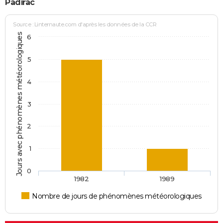
Padirac
Source : Linternaute.com d'après les données de la CCR
Jours avec phénomènes météorologiques
6
5
4
3
2
1
0
1982
1989
Nombre de jours de phénomènes météorologiques