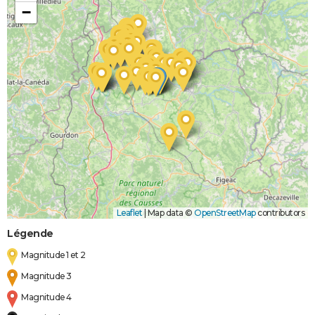
−
Leaflet
|
Map data ©
OpenStreetMap
contributors
Légende
Magnitude 1 et 2
Magnitude 3
Magnitude 4