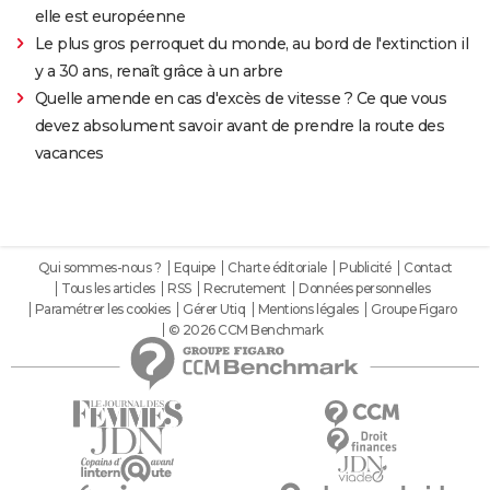
elle est européenne
Le plus gros perroquet du monde, au bord de l'extinction il
y a 30 ans, renaît grâce à un arbre
Quelle amende en cas d'excès de vitesse ? Ce que vous
devez absolument savoir avant de prendre la route des
vacances
Qui sommes-nous ?
Equipe
Charte éditoriale
Publicité
Contact
Tous les articles
RSS
Recrutement
Données personnelles
Paramétrer les cookies
Gérer Utiq
Mentions légales
Groupe Figaro
© 2026 CCM Benchmark