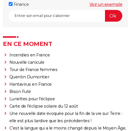
Finance
Voir un exemple
EN CE MOMENT
Incendies en France
Nouvelle canicule
Tour de France femmes
Quentin Dumontier
Hantavirus en France
Bison Futé
Lunettes pour l'éclipse
Carte de l'éclipse solaire du 12 août
Une nouvelle date évoquée pour la fin de la vie sur Terre :
elle est plus tardive que les précédentes !
C'est la langue qui a le moins changé depuis le Moyen Âge,