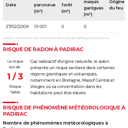
maquis
Origine
Date
parcourue
forêt
garrigues
du feu
(m²)
(m²)
(m²)
27/02/2009
10 001
0
0
Source : Linternaute.com d'après les données du bdiff.agriculture.gouv.fr
RISQUE DE RADON À PADIRAC
Le risque
Gaz radioactif d'origine naturelle, le radon
est de :
présente un risque sanitaire dans certaines
1 / 3
régions granitiques et volcaniques,
notamment en Bretagne, Massif Central et
Risque
Vosges, où sa concentration dans les
faible
habitations peut être élevée.
RISQUE DE PHÉNOMÈNE MÉTÉOROLOGIQUE À
PADIRAC
Nombre de phénomènes météorologiques à