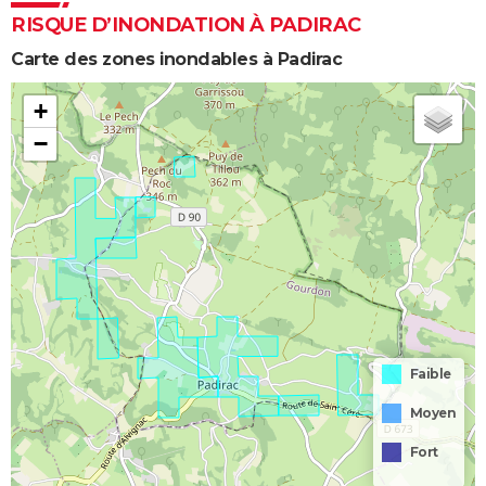
RISQUE D’INONDATION À PADIRAC
Carte des zones inondables à Padirac
+
−
Faible
Moyen
Fort