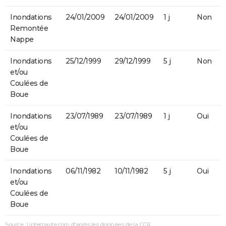
Inondations
24/01/2009
24/01/2009
1 j
Non
Remontée
Nappe
Inondations
25/12/1999
29/12/1999
5 j
Non
et/ou
Coulées de
Boue
Inondations
23/07/1989
23/07/1989
1 j
Oui
et/ou
Coulées de
Boue
Inondations
06/11/1982
10/11/1982
5 j
Oui
et/ou
Coulées de
Boue
Source : Linternaute.com d'après les données de la CCR