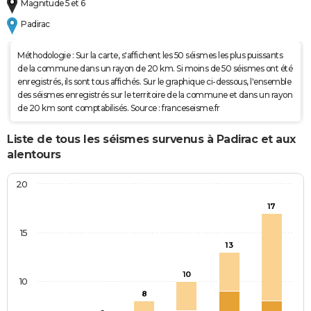
Magnitude 5 et 6
Padirac
Méthodologie : Sur la carte, s'affichent les 50 séismes les plus puissants
de la commune dans un rayon de 20 km. Si moins de 50 séismes ont été
enregistrés, ils sont tous affichés. Sur le graphique ci-dessous, l'ensemble
des séismes enregistrés sur le territoire de la commune et dans un rayon
de 20 km sont comptabilisés. Source : franceseisme.fr
Liste de tous les séismes survenus à Padirac et aux
alentours
20
17
15
13
10
10
8