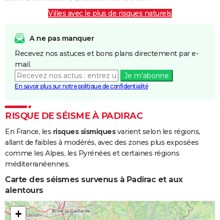
Villes avec le plus de risques naturels
A ne pas manquer
Recevez nos astuces et bons plans directement par e-
mail.
Je m'abonne
En savoir plus sur notre politique de confidentialité
RISQUE DE SÉISME À PADIRAC
En France, les
risques sismiques
varient selon les régions,
allant de faibles à modérés, avec des zones plus exposées
comme les Alpes, les Pyrénées et certaines régions
méditerranéennes.
Carte des séismes survenus à Padirac et aux
alentours
+