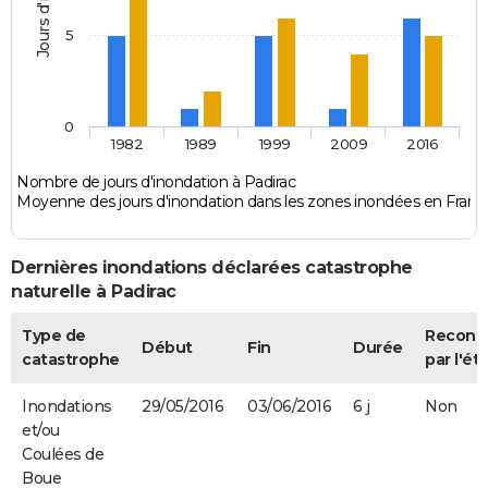
5
0
1982
1989
1999
2009
2016
Nombre de jours d'inondation à Padirac
Moyenne des jours d'inondation dans les zones inondées en Franc
Dernières inondations déclarées catastrophe
naturelle à Padirac
Type de
Reconn
Début
Fin
Durée
catastrophe
par l'ét
Inondations
29/05/2016
03/06/2016
6 j
Non
et/ou
Coulées de
Boue