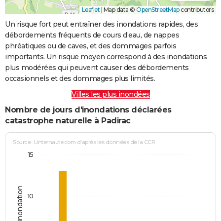
Leaflet
|
Map data ©
OpenStreetMap
contributors
Un risque fort peut entraîner des inondations rapides, des
débordements fréquents de cours d’eau, de nappes
phréatiques ou de caves, et des dommages parfois
importants. Un risque moyen correspond à des inondations
plus modérées qui peuvent causer des débordements
occasionnels et des dommages plus limités.
Villes les plus inondées
Nombre de jours d'inondations déclarées
catastrophe naturelle à Padirac
Source : Linternaute.com d'après les données de la CCR
15
Jours d'inondation
10