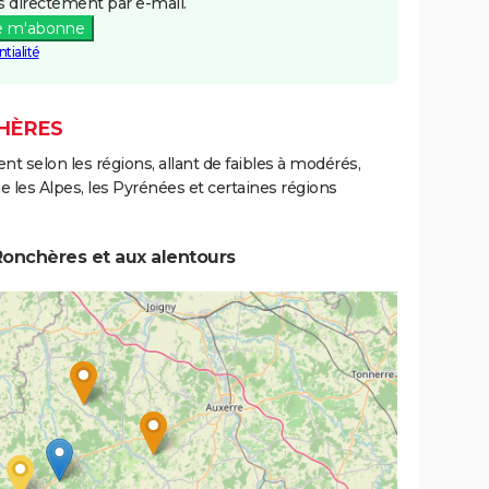
 directement par e-mail.
e m'abonne
tialité
CHÈRES
ent selon les régions, allant de faibles à modérés,
les Alpes, les Pyrénées et certaines régions
Ronchères et aux alentours