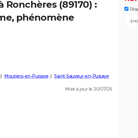
à Ronchères (89170) :
Fin
isme, phénomène
Moutiers-en-Puisaye
Saint-Sauveur-en-Puisaye
Mise à jour le 20/07/26