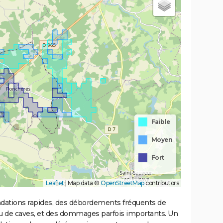
Faible
Moyen
Fort
Leaflet
|
Map data ©
OpenStreetMap
contributors
ondations rapides, des débordements fréquents de
ou de caves, et des dommages parfois importants. Un