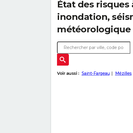
État des risques 
inondation, sé
météorologique
Voir aussi :
Saint-Fargeau
Mézilles