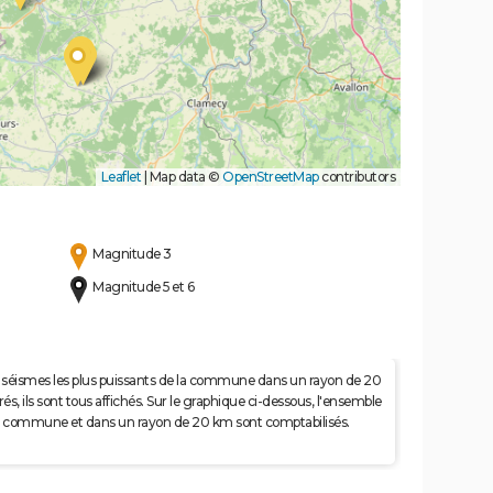
Leaflet
|
Map data ©
OpenStreetMap
contributors
Magnitude 3
Magnitude 5 et 6
 50 séismes les plus puissants de la commune dans un rayon de 20
s, ils sont tous affichés. Sur le graphique ci-dessous, l'ensemble
e la commune et dans un rayon de 20 km sont comptabilisés.