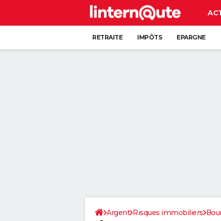
AC
RETRAITE
IMPÔTS
EPARGNE
CRÉDIT
Argent
Risques immobiliers
Bou