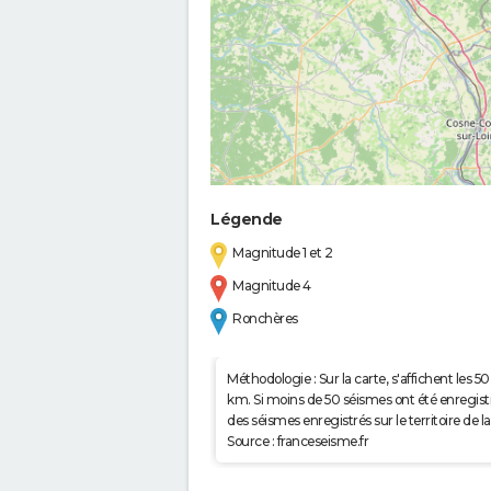
Légende
Magnitude 1 et 2
Magnitude 4
Ronchères
Méthodologie : Sur la carte, s'affichent les
km. Si moins de 50 séismes ont été enregistré
des séismes enregistrés sur le territoire d
Source : franceseisme.fr