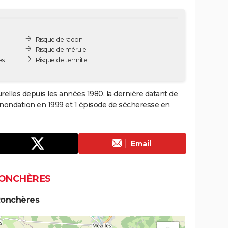
Risque de radon
Risque de mérule
es
Risque de termite
elles depuis les années 1980, la dernière datant de
 inondation en 1999 et 1 épisode de sécheresse en
Email
RONCHÈRES
Ronchères