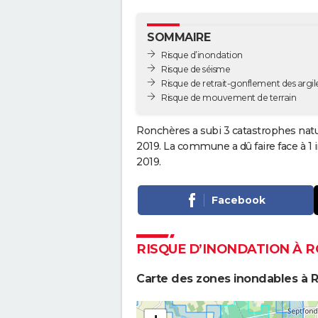
SOMMAIRE
Risque d’inondation
Risque de séisme
Risque de retrait-gonflement des argil
Risque de mouvement de terrain
Ronchères a subi 3 catastrophes natur
2019. La commune a dû faire face à 1
2019.
Facebook
RISQUE D’INONDATION À 
Carte des zones inondables à 