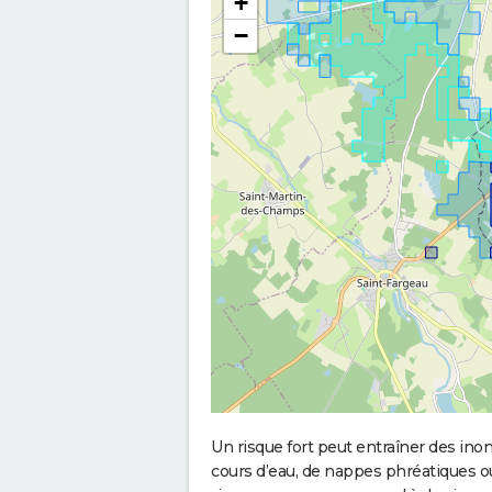
+
−
Un risque fort peut entraîner des in
cours d’eau, de nappes phréatiques 