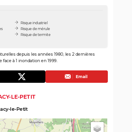
Risque industriel
es
Risque de mérule
Risque de termite
turelles depuis les années 1980, les 2 dernières
 face à 1 inondation en 1999.
Email
ACY-LE-PETIT
acy-le-Petit