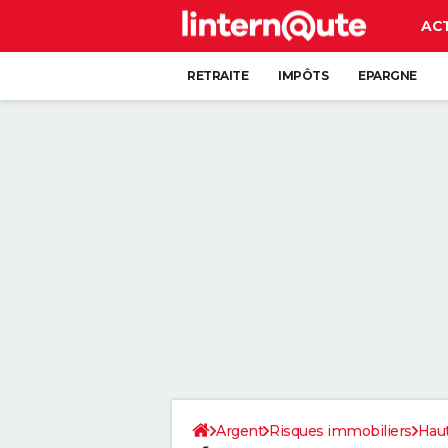
AC
RETRAITE
IMPÔTS
EPARGNE
CRÉDIT
Argent
Risques immobiliers
Hau