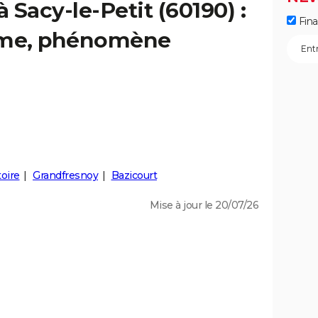
à Sacy-le-Petit (60190) :
Fin
isme, phénomène
toire
Grandfresnoy
Bazicourt
Mise à jour le 20/07/26