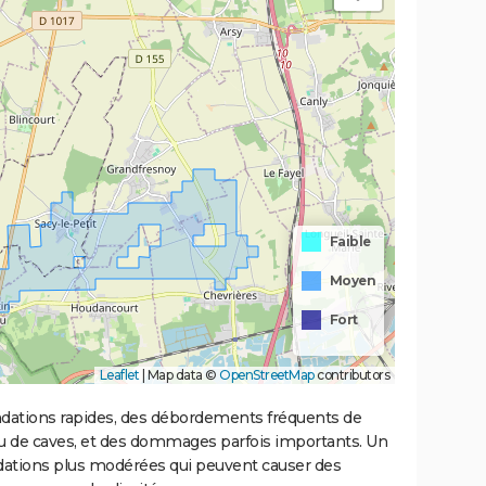
Faible
Moyen
Fort
Leaflet
|
Map data ©
OpenStreetMap
contributors
ondations rapides, des débordements fréquents de
ou de caves, et des dommages parfois importants. Un
ations plus modérées qui peuvent causer des