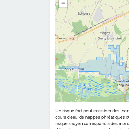
−
Un risque fort peut entraîner des in
cours d’eau, de nappes phréatiques 
risque moyen correspond à des inond