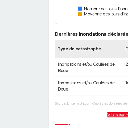
Nombre de jours d'inond
Moyenne des jours d'in
Dernières inondations déclarées
Type de catastrophe
Inondations et/ou Coulées de
2
Boue
Inondations et/ou Coulées de
1
Boue
Source : Linternaute.com d'après les données de 
Villes avec