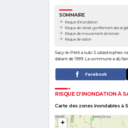
SOMMAIRE
Risque d’inondation
Risque de retrait-gonflement des argil
Risque de mouvement de terrain
Risque de radon
Sacy-le-Petit a subi 3 catastrophes na
datant de 1999. La commune a dû faire
Facebook
RISQUE D’INONDATION À S
Carte des zones inondables à S
+