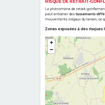
RISQUE DE RETRAIT-GONFL
Le phénomène de retrait-gonflement de
peut entraîner des
tassements diffé
mouvements inégaux du terrain, ce qu
Zones exposées à des risques li
+
−