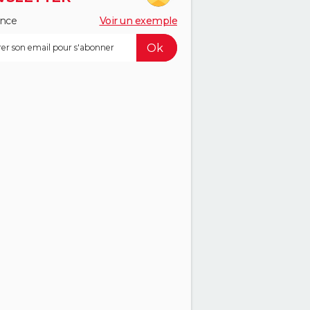
ance
Voir un exemple