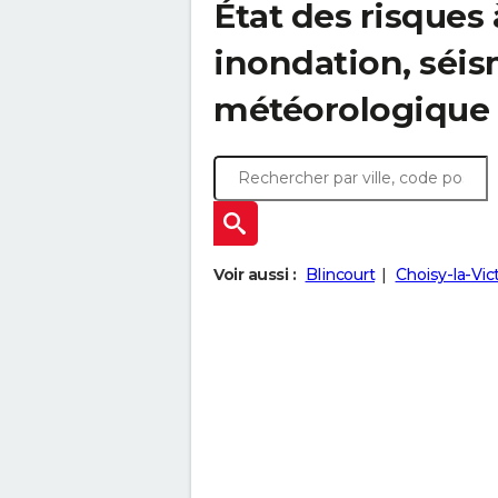
État des risques 
inondation, sé
météorologique
Voir aussi :
Blincourt
Choisy-la-Vic