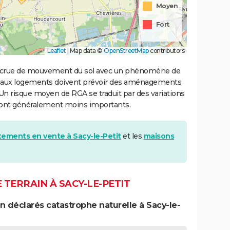
Moyen
Fort
Leaflet
|
Map data ©
OpenStreetMap
contributors
 accrue de mouvement du sol avec un phénomène de
uveaux logements doivent prévoir des aménagements
. Un risque moyen de RGA se traduit par des variations
sont généralement moins importants.
ements en vente à Sacy-le-Petit
et les
maisons
TERRAIN À SACY-LE-PETIT
 déclarés catastrophe naturelle à Sacy-le-