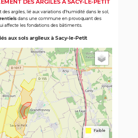
EMENT DES ARGILES À SACY-LE-PETIT
s argiles, lié aux variations d'humidité dans le sol,
rentiels
dans une commune en provoquant des
i affecte les fondations des bâtiments.
és aux sols argileux à Sacy-le-Petit
Faible