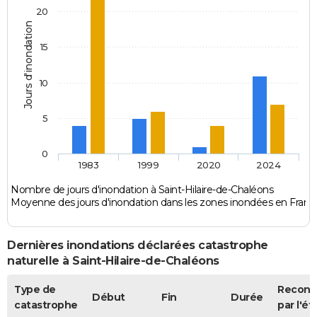
20
Jours d'inondation
15
10
5
0
1983
1999
2020
2024
Nombre de jours d'inondation à Saint-Hilaire-de-Chaléons
Moyenne des jours d'inondation dans les zones inondées en Franc
Dernières inondations déclarées catastrophe
naturelle à Saint-Hilaire-de-Chaléons
Type de
Recon
Début
Fin
Durée
catastrophe
par l'ét