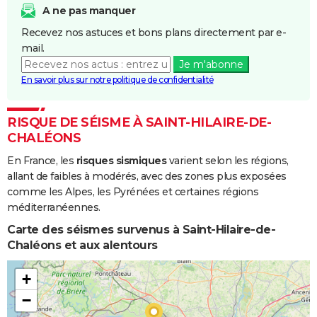
A ne pas manquer
Recevez nos astuces et bons plans directement par e-
mail.
Je m'abonne
En savoir plus sur notre politique de confidentialité
RISQUE DE SÉISME À SAINT-HILAIRE-DE-
CHALÉONS
En France, les
risques sismiques
varient selon les régions,
allant de faibles à modérés, avec des zones plus exposées
comme les Alpes, les Pyrénées et certaines régions
méditerranéennes.
Carte des séismes survenus à Saint-Hilaire-de-
Chaléons et aux alentours
+
−