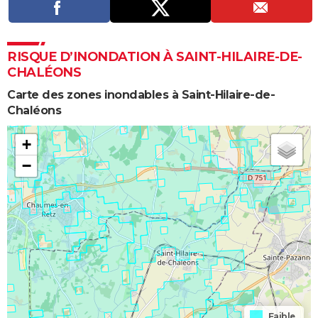
RISQUE D’INONDATION À SAINT-HILAIRE-DE-
CHALÉONS
Carte des zones inondables à Saint-Hilaire-de-
Chaléons
+
−
Faible