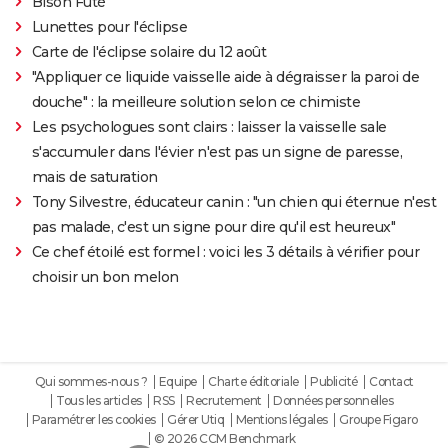
Bison Futé
Lunettes pour l'éclipse
Carte de l'éclipse solaire du 12 août
"Appliquer ce liquide vaisselle aide à dégraisser la paroi de
douche" : la meilleure solution selon ce chimiste
Les psychologues sont clairs : laisser la vaisselle sale
s'accumuler dans l'évier n'est pas un signe de paresse,
mais de saturation
Tony Silvestre, éducateur canin : "un chien qui éternue n'est
pas malade, c'est un signe pour dire qu'il est heureux"
Ce chef étoilé est formel : voici les 3 détails à vérifier pour
choisir un bon melon
Qui sommes-nous ?
Equipe
Charte éditoriale
Publicité
Contact
Tous les articles
RSS
Recrutement
Données personnelles
Paramétrer les cookies
Gérer Utiq
Mentions légales
Groupe Figaro
© 2026 CCM Benchmark