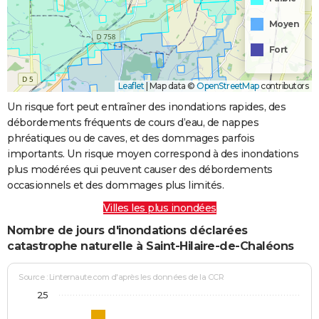
Moyen
Fort
Leaflet
|
Map data ©
OpenStreetMap
contributors
Un risque fort peut entraîner des inondations rapides, des
débordements fréquents de cours d’eau, de nappes
phréatiques ou de caves, et des dommages parfois
importants. Un risque moyen correspond à des inondations
plus modérées qui peuvent causer des débordements
occasionnels et des dommages plus limités.
Villes les plus inondées
Nombre de jours d'inondations déclarées
catastrophe naturelle à Saint-Hilaire-de-Chaléons
Source : Linternaute.com d'après les données de la CCR
25