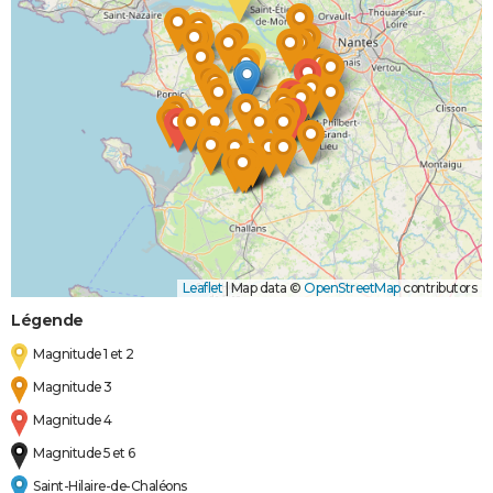
Leaflet
|
Map data ©
OpenStreetMap
contributors
Légende
Magnitude 1 et 2
Magnitude 3
Magnitude 4
Magnitude 5 et 6
Saint-Hilaire-de-Chaléons