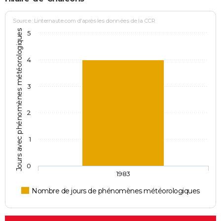
Source : Linternaute.com d'après les données de la CCR
Jours avec phénomènes météorologiques
5
4
3
2
1
0
1983
Nombre de jours de phénomènes météorologiques