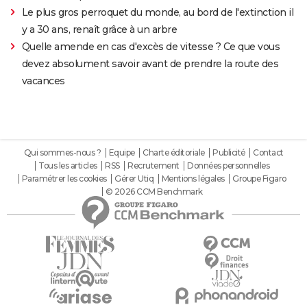
Le plus gros perroquet du monde, au bord de l'extinction il
y a 30 ans, renaît grâce à un arbre
Quelle amende en cas d'excès de vitesse ? Ce que vous
devez absolument savoir avant de prendre la route des
vacances
Qui sommes-nous ?
Equipe
Charte éditoriale
Publicité
Contact
Tous les articles
RSS
Recrutement
Données personnelles
Paramétrer les cookies
Gérer Utiq
Mentions légales
Groupe Figaro
© 2026 CCM Benchmark