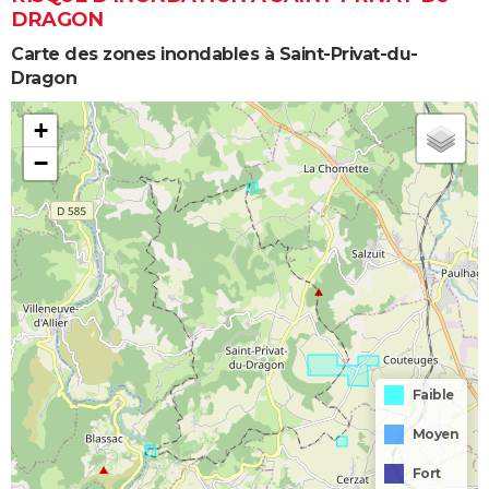
DRAGON
Carte des zones inondables à Saint-Privat-du-
Dragon
+
−
Faible
Moyen
Fort