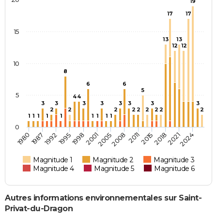
19
17
17
15
13
13
12
12
10
8
6
6
5
5
4
4
3
3
3
3
3
3
3
3
2
2
2
2
2
2
2
2
2
1
1
1
1
1
1
1
1
1
0
1987
2001
2015
1980
1998
2011
2024
1995
2008
2021
1992
2005
2018
Magnitude 1
Magnitude 2
Magnitude 3
Magnitude 4
Magnitude 5
Magnitude 6
Autres informations environnementales sur Saint-
Privat-du-Dragon