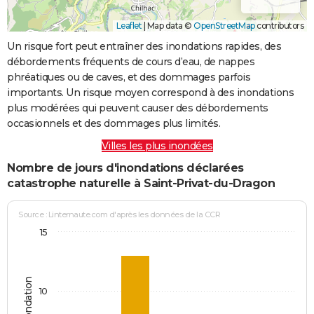
Leaflet
|
Map data ©
OpenStreetMap
contributors
Un risque fort peut entraîner des inondations rapides, des
débordements fréquents de cours d’eau, de nappes
phréatiques ou de caves, et des dommages parfois
importants. Un risque moyen correspond à des inondations
plus modérées qui peuvent causer des débordements
occasionnels et des dommages plus limités.
Villes les plus inondées
Nombre de jours d'inondations déclarées
catastrophe naturelle à Saint-Privat-du-Dragon
Source : Linternaute.com d'après les données de la CCR
15
10