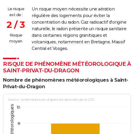
Le risque
Un risque moyen nécessite une aération
est de :
régulière des logements pour éviter la
2 / 3
concentration du radon. Gaz radioactif d'origine
naturelle, le radon présente un risque sanitaire
Risque
dans certaines régions granitiques et
moyen
volcaniques, notamment en Bretagne, Massif
Central et Vosges.
RISQUE DE PHÉNOMÈNE MÉTÉOROLOGIQUE À
SAINT-PRIVAT-DU-DRAGON
Nombre de phénomènes météorologiques à Saint-
Privat-du-Dragon
Source : Linternaute.com d'après les données de la CCR
10
8