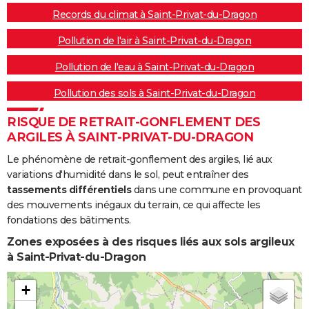
Records du climat à Saint-Privat-du-Dragon
Pollution de l'air à Saint-Privat-du-Dragon
Pollution de l'eau à Saint-Privat-du-Dragon
Pollution des sols à Saint-Privat-du-Dragon
RISQUE DE RETRAIT-GONFLEMENT DES
ARGILES À SAINT-PRIVAT-DU-DRAGON
Le phénomène de retrait-gonflement des argiles, lié aux
variations d'humidité dans le sol, peut entraîner des
tassements différentiels
dans une commune en provoquant
des mouvements inégaux du terrain, ce qui affecte les
fondations des bâtiments.
Zones exposées à des risques liés aux sols argileux
à Saint-Privat-du-Dragon
+