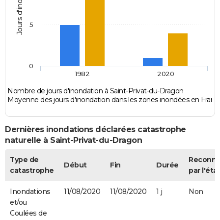
Jours d'inondation
5
0
1982
2020
Nombre de jours d'inondation à Saint-Privat-du-Dragon
Moyenne des jours d'inondation dans les zones inondées en Franc
Dernières inondations déclarées catastrophe
naturelle à Saint-Privat-du-Dragon
Type de
Reconn
Début
Fin
Durée
catastrophe
par l'éta
Inondations
11/08/2020
11/08/2020
1 j
Non
et/ou
Coulées de