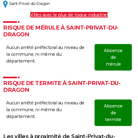
Saint-Privat-du-Dragon
Villes avec le plus de risque industriel
RISQUE DE MÉRULE À SAINT-PRIVAT-DU-
DRAGON
Aucun arrêté préfectoral au niveau de
Absence
la commune, ni même du
de
département.
mérule
RISQUE DE TERMITE À SAINT-PRIVAT-DU-
DRAGON
Aucun arrêté préfectoral au niveau de
Absence
la commune, ni même du
de
département.
termite
Les villes à proximité de Saint-Privat-du-