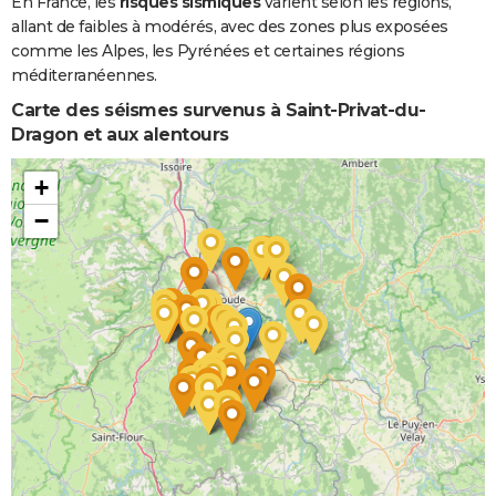
En France, les
risques sismiques
varient selon les régions,
allant de faibles à modérés, avec des zones plus exposées
comme les Alpes, les Pyrénées et certaines régions
méditerranéennes.
Carte des séismes survenus à Saint-Privat-du-
Dragon et aux alentours
+
−