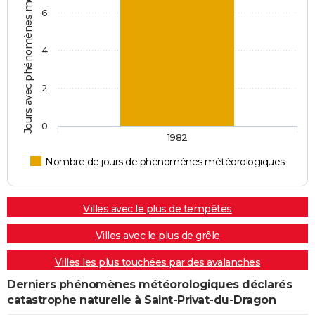
Jours avec phénomènes météorologiques
6
4
2
0
1982
Nombre de jours de phénomènes météorologiques
Villes avec le plus de tempêtes
Villes avec le plus de grêle
Villes les plus touchées par des avalanches
Derniers phénomènes météorologiques déclarés
catastrophe naturelle à Saint-Privat-du-Dragon