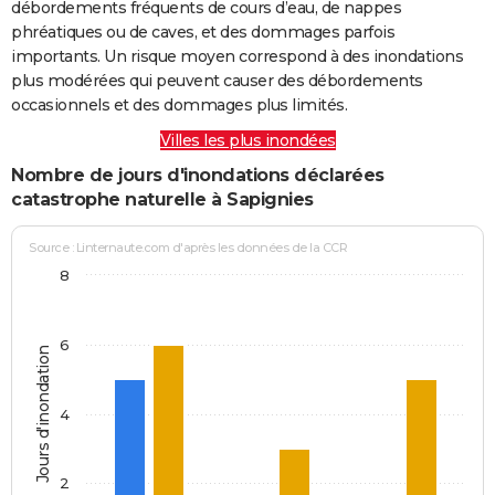
débordements fréquents de cours d’eau, de nappes
phréatiques ou de caves, et des dommages parfois
importants. Un risque moyen correspond à des inondations
plus modérées qui peuvent causer des débordements
occasionnels et des dommages plus limités.
Villes les plus inondées
Nombre de jours d'inondations déclarées
catastrophe naturelle à Sapignies
Source : Linternaute.com d'après les données de la CCR
8
6
Jours d'inondation
4
2