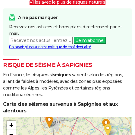
Villes avec le plus de risques naturels
A ne pas manquer
Recevez nos astuces et bons plans directement par e-
mail.
Je m'abonne
En savoir plus sur notre politique de confidentialité
RISQUE DE SÉISME À SAPIGNIES
En France, les
risques sismiques
varient selon les régions,
allant de faibles à modérés, avec des zones plus exposées
comme les Alpes, les Pyrénées et certaines régions
méditerranéennes.
Carte des séismes survenus à Sapignies et aux
alentours
+
−