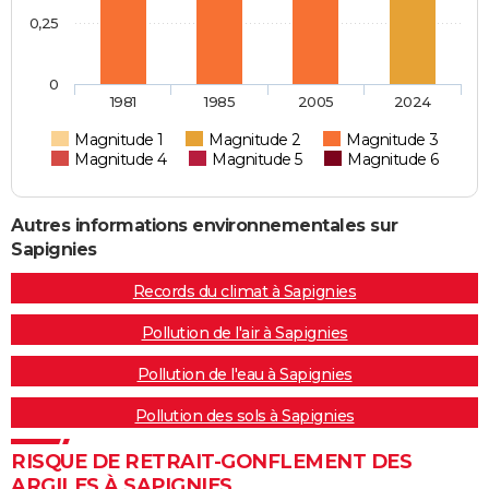
0,25
0
1981
1985
2005
2024
Magnitude 1
Magnitude 2
Magnitude 3
Magnitude 4
Magnitude 5
Magnitude 6
Autres informations environnementales sur
Sapignies
Records du climat à Sapignies
Pollution de l'air à Sapignies
Pollution de l'eau à Sapignies
Pollution des sols à Sapignies
RISQUE DE RETRAIT-GONFLEMENT DES
ARGILES À SAPIGNIES