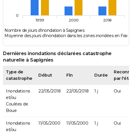
0
1999
2000
2018
Nombre de jours d'inondation à Sapignies
Moyenne des jours d'inondation dans les zones inondées en Franc
Dernières inondations déclarées catastrophe
naturelle à Sapignies
Type de
Reconn
Début
Fin
Durée
catastrophe
par l'éta
Inondations
22/05/2018
22/05/2018
1 j
Oui
et/ou
Coulées de
Boue
Inondations
11/05/2000
11/05/2000
1 j
Oui
et/ou