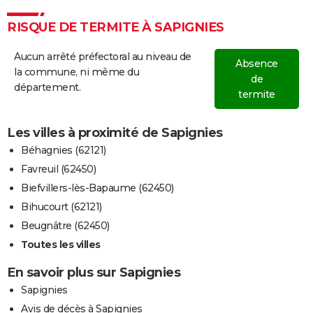
RISQUE DE TERMITE À SAPIGNIES
Aucun arrêté préfectoral au niveau de
Absence
la commune, ni même du
de
département.
termite
Les villes à proximité de Sapignies
Béhagnies (62121)
Favreuil (62450)
Biefvillers-lès-Bapaume (62450)
Bihucourt (62121)
Beugnâtre (62450)
Toutes les villes
En savoir plus sur Sapignies
Sapignies
Avis de décès à Sapignies