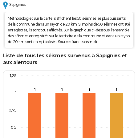
Sapignies
Méthodologie : Sur la carte, s'affichent les 50 séismes les plus puissants
de la commune dans un rayon de 20 km. Si moins de 50 séismes ont été
enregistrés, ils sont tous affichés. Sur le graphique ci-dessous, l'ensemble
des séismes enregistrés sur le territoire de la commune et dans un rayon
de 20 km sont comptabilisés. Source : franceseisme.fr
Liste de tous les séismes survenus à Sapignies et
aux alentours
1,25
1
1
1
1
1
0,75
0,5