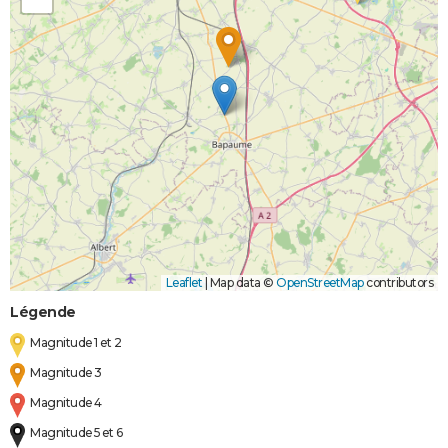
Leaflet
|
Map data ©
OpenStreetMap
contributors
Légende
Magnitude 1 et 2
Magnitude 3
Magnitude 4
Magnitude 5 et 6