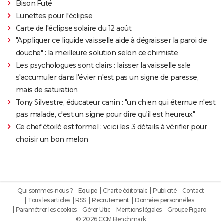
Bison Futé
Lunettes pour l'éclipse
Carte de l'éclipse solaire du 12 août
"Appliquer ce liquide vaisselle aide à dégraisser la paroi de
douche" : la meilleure solution selon ce chimiste
Les psychologues sont clairs : laisser la vaisselle sale
s'accumuler dans l'évier n'est pas un signe de paresse,
mais de saturation
Tony Silvestre, éducateur canin : "un chien qui éternue n'est
pas malade, c'est un signe pour dire qu'il est heureux"
Ce chef étoilé est formel : voici les 3 détails à vérifier pour
choisir un bon melon
Qui sommes-nous ?
Equipe
Charte éditoriale
Publicité
Contact
Tous les articles
RSS
Recrutement
Données personnelles
Paramétrer les cookies
Gérer Utiq
Mentions légales
Groupe Figaro
© 2026 CCM Benchmark