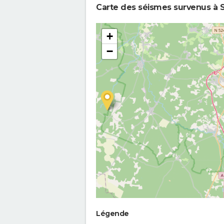
Carte des séismes survenus à S
+
−
Légende