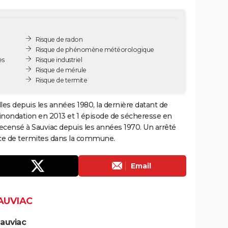
Risque de radon
Risque de phénomène météorologique
es
Risque industriel
Risque de mérule
Risque de termite
les depuis les années 1980, la dernière datant de
 inondation en 2013 et 1 épisode de sécheresse en
ecensé à Sauviac depuis les années 1970. Un arrêté
ence de termites dans la commune.
Email
AUVIAC
auviac