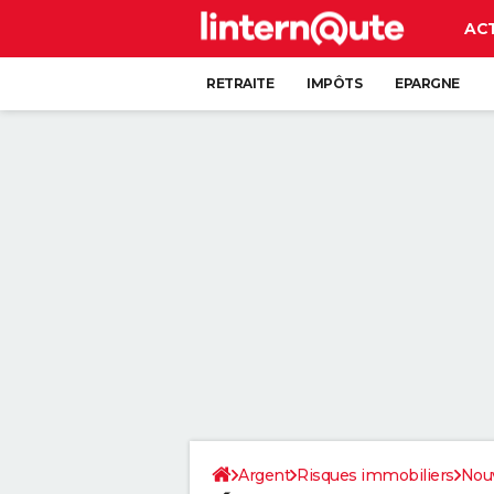
AC
RETRAITE
IMPÔTS
EPARGNE
CRÉDIT
Argent
Risques immobiliers
Nouv