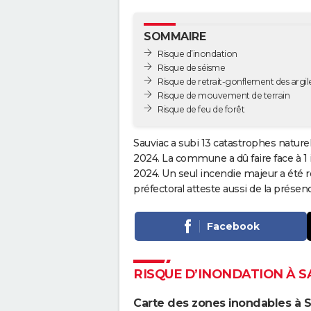
SOMMAIRE
Risque d’inondation
Risque de séisme
Risque de retrait-gonflement des argil
Risque de mouvement de terrain
Risque de feu de forêt
Sauviac a subi 13 catastrophes naturel
2024. La commune a dû faire face à 1
2024. Un seul incendie majeur a été r
préfectoral atteste aussi de la prés
Facebook
RISQUE D’INONDATION À S
Carte des zones inondables à S