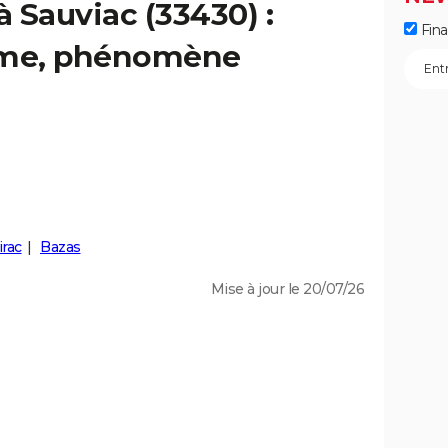
à Sauviac (33430) :
Fin
isme, phénomène
irac
Bazas
Mise à jour le 20/07/26