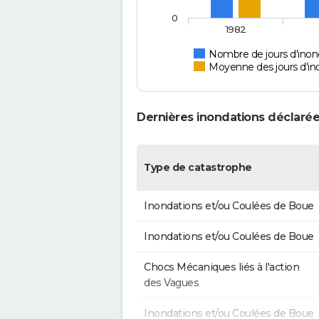
0
1982
Nombre de jours d'inon
Moyenne des jours d'in
Dernières inondations déclarée
Type de catastrophe
Inondations et/ou Coulées de Boue
Inondations et/ou Coulées de Boue
Chocs Mécaniques liés à l'action
des Vagues
Inondations et/ou Coulées de Boue