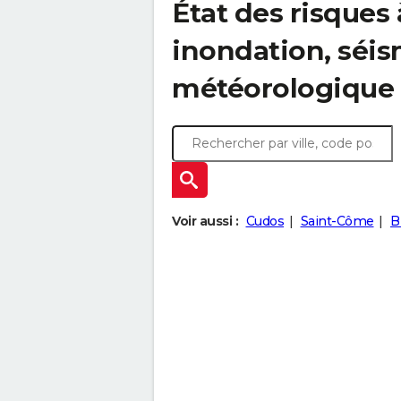
État des risques 
inondation, sé
météorologique
Voir aussi :
Cudos
Saint-Côme
B